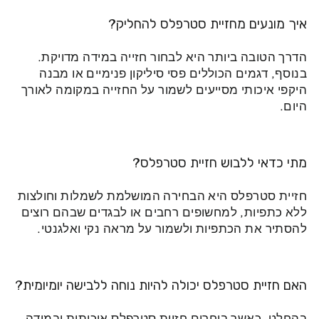
איך מונעים מחזיית סטרפלס להחליק?
הדרך הטובה ביותר היא לבחור חזייה במידה מדויקת.
בנוסף, דגמים הכוללים פסי סיליקון פנימיים או מבנה
היקפי איכותי מסייעים לשמור על החזייה במקומה לאורך
היום.
מתי כדאי ללבוש חזיית סטרפלס?
חזיית סטרפלס היא הבחירה המושלמת לשמלות וחולצות
ללא כתפיות, למחשופים רחבים או לבגדים שבהם רוצים
להסתיר את הכתפיות ולשמור על מראה נקי ואלגנטי.
האם חזיית סטרפלס יכולה להיות נוחה ללבישה יומיומית?
בהחלט. כאשר בוחרים חזיית סטרפלס איכותית ובמידה