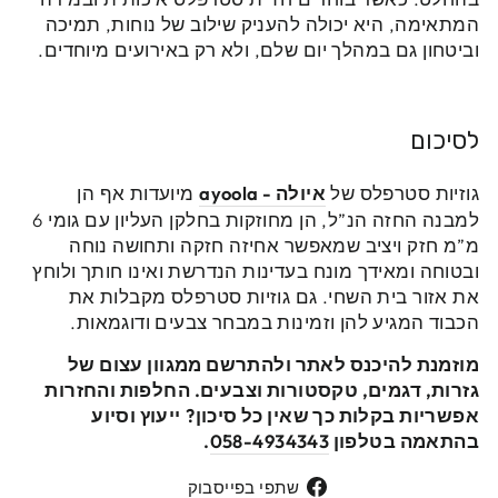
המתאימה, היא יכולה להעניק שילוב של נוחות, תמיכה
וביטחון גם במהלך יום שלם, ולא רק באירועים מיוחדים.
לסיכום
גוזיות סטרפלס של
איולה - ayoola
מיועדות אף הן
למבנה החזה הנ”ל, הן מחוזקות בחלקן העליון עם גומי 6
מ”מ חזק ויציב שמאפשר אחיזה חזקה ותחושה נוחה
ובטוחה ומאידך מונח בעדינות הנדרשת ואינו חותך ולוחץ
את אזור בית השחי. גם גוזיות סטרפלס מקבלות את
הכבוד המגיע להן וזמינות במבחר צבעים ודוגמאות.
מוזמנת להיכנס לאתר ולהתרשם ממגוון עצום של
גזרות, דגמים, טקסטורות וצבעים. החלפות והחזרות
אפשריות בקלות כך שאין כל סיכון?
ייעוץ וסיוע
בהתאמה בטלפון
058-4934343
.
שתפי
שתפי בפייסבוק