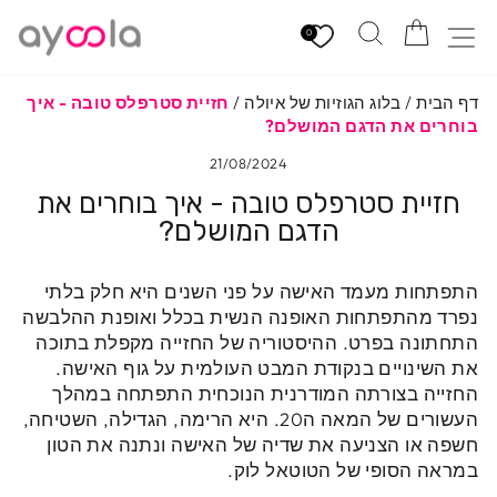
לגי
הזמנה
חיפוש
ניווט באתר
תוכן
0
דף הבית
/
בלוג הגוזיות של איולה
/
חזיית סטרפלס טובה - איך
בוחרים את הדגם המושלם?
21/08/2024
חזיית סטרפלס טובה - איך בוחרים את
הדגם המושלם?
התפתחות מעמד האישה על פני השנים היא חלק בלתי
נפרד מהתפתחות האופנה הנשית בכלל ואופנת ההלבשה
התחתונה בפרט. ההיסטוריה של החזייה מקפלת בתוכה
את השינויים בנקודת המבט העולמית על גוף האישה.
החזייה בצורתה המודרנית הנוכחית התפתחה במהלך
העשורים של המאה ה20. היא הרימה, הגדילה, השטיחה,
חשפה או הצניעה את שדיה של האישה ונתנה את הטון
במראה הסופי של הטוטאל לוק.