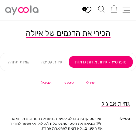
לגי
הזמנה
חיפוש
ניווט באתר
תוכן
0
הכירי את הדגמים של איולה
סופרסייז - גוזיות מידות גדולות
גוזיות קטיפה
גוזיות תחרה
שירלי
סטפני
אביגיל
גוזיית אביגיל
סטייל:
האריסטוקרטית. ברלט קטיפה בהשראת המחוכים מן המאה
ה19. מביאה את הסטייטמנט שלה לכל לוק. אי אפשר להוריד
את העיניים...לא דומה לאף אחת אחרת.