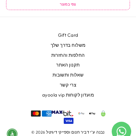
צפי במוצר
Gift Card
משלוח בדרך שלך
החלפות והחזרות
תקנון האתר
שאלות ותשובות
צרי קשר
מועדון לקוחות ayoola vip
נבנה ע"י
דביר חנום
וספייקי דיגיטל
© 2026