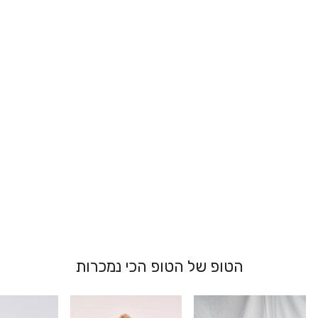
גוזיית הנקה -
אריאל
289.00 ₪
הטופ של הטופ הכי נמכרות