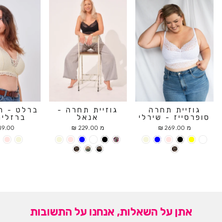
גוזיית תחרה
גוזיית תחרה -
ברלט - ח
סופרסייז - שירלי
אנאל
ברזלים
מ 269.00 ₪
מ 229.00 ₪
9.00 ₪
אתן על השאלות, אנחנו על התשובות