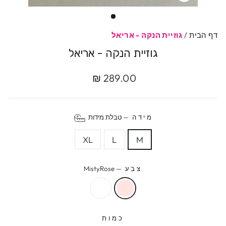
סגרי
דף הבית
/
גוזיית הנקה - אריאל
גוזיית הנקה - אריאל
מחיר
289.00 ₪
מקורי
מידה
—
טבלת מידות
XL
L
M
צבע
—
MistyRose
כמות