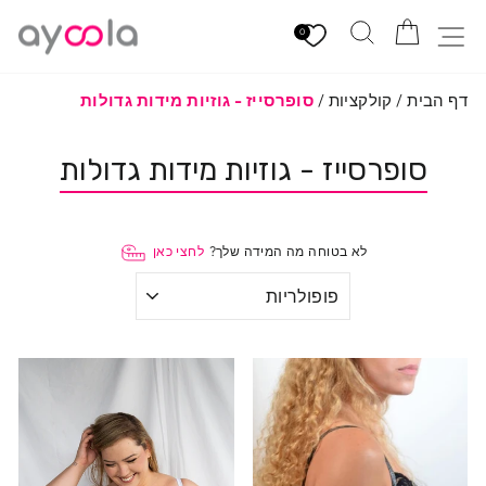
לגי
הזמנה
חיפוש
ניווט באתר
תוכן
0
דף הבית
/
קולקציות
/
סופרסייז - גוזיות מידות גדולות
סופרסייז - גוזיות מידות גדולות
לא בטוחה מה המידה שלך?
לחצי כאן
מייני
לפי