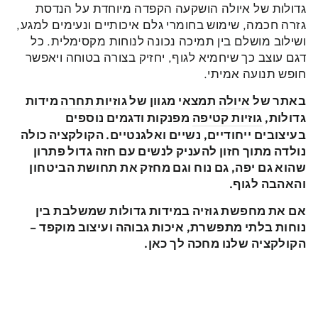
גדולות של איולה הושקעה הקפדה מיוחדת על הנדסת
גזרה חכמה, שימוש בחומרי גלם איכותיים ונעימים למגע,
ושילוב מושלם בין תמיכה נכונה לנוחות מקסימלית. כל
דגם עוצב כך שיחמיא לגוף, יחזיק בצורה בטוחה ויאפשר
חופש תנועה אמיתי.
באתר של
איולה
תמצאי מגוון של
גוזיות תחרה
מידות
גדולות,
גוזיות קטיפה
מפנקות ודגמים נוספים
בעיצובים ייחודיים, נשיים ואלגנטיים. הקולקציה כולה
נולדה מתוך חזון להעניק לנשים עם חזה גדול פתרון
שהוא גם יפה, גם נוח וגם מחזק את תחושת הביטחון
והאהבה לגוף.
אם את מחפשת גוזיה במידות גדולות שמשלבת בין
נוחות בלתי מתפשרת, איכות גבוהה ועיצוב מוקפד –
הקולקציה שלנו מחכה לך כאן.