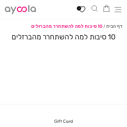
לגי
הזמנה
חיפוש
ניווט באתר
תוכן
0
דף הבית
/
10 סיבות למה להשתחרר מהברזלים
10 סיבות למה להשתחרר מהברזלים
Gift Card