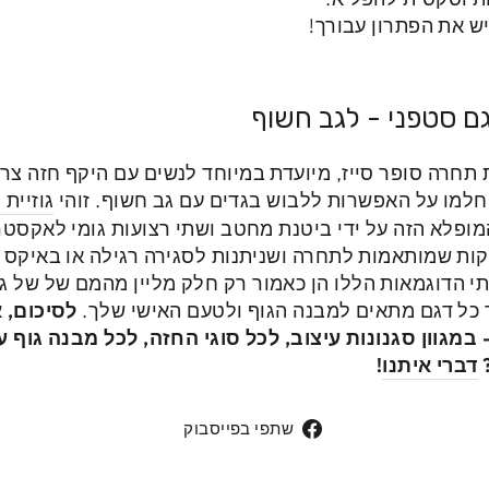
גם סטפני - לגב חשוף
תחרה סופר סייז, מיועדת במיוחד לנשים עם היקף חזה צר 
למו על האפשרות ללבוש בגדים עם גב חשוף. זוהי
גוזיית
ופלא הזה על ידי ביטנת מחטב ושתי רצועות גומי לאקסטר
קות שמותאמות לתחרה ושניתנות לסגירה רגילה או באיקס 
י הדוגמאות הללו הן כאמור רק חלק מליין מהמם של של ג
 כל דגם מתאים למבנה הגוף ולטעם האישי שלך.
לסיכום, 
דברי איתנו
!
שתפי
שתפי בפייסבוק
בפייסבוק