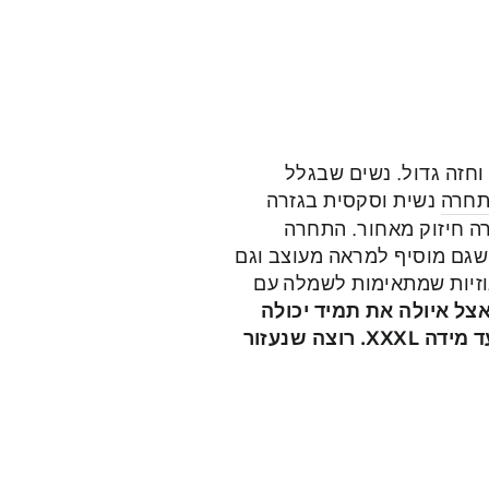
וחזה גדול. נשים שבגלל
 תחרה
נשית וסקסית בגזרה
ה חיזוק מאחור. התחרה
שגם מוסיף למראה מעוצב וגם
וזיות שמתאימות לשמלה עם
אצל איולה את תמיד יכולה
למצוא את הגוזיה המושלמת - במגוון סגנונות עיצוב, לכל סוגי החזה, לכל מבנה גוף עד מידה XXXL. רוצה שנעזור