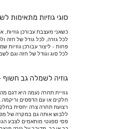
סוגי גוזיות מתאימות ל
כשאני מעצבת עבורכן גוזיות, א
לכל גזרה, לכל גודל של חזה ול
פחות - ליצור עבורכן גוזיות שמ
לכל סוג וגודל של חזה וגם לשמ
גוזיה לשמלה גב חשוף 
גוזיית תחרה נעמה היא דגם מהמ
חלקים או עם הדפסים וריקמה. 
רצועת תחרה צרה יחסית בחלקו 
ללבוש אותה גם במקרה של מפתח
פסי ספגטי מותאמים לצבע הגוזיה, בחלק מדגמ
כך או כך, מדובר על גזרה מנצ