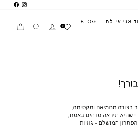
cebook
Instagram
 אני איולה
BLOG
התחברי
חיפוש
הזמנה
0
בורך!
גב בצורה מחמיאה ומקסימה,
די שהיא תיראה מדהים באמת,
פתרון המושלם - גוזיות