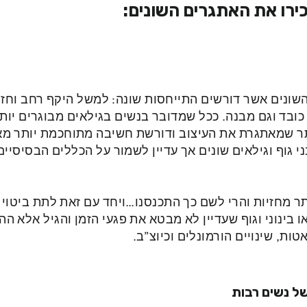
כירו את האתגרים השונים:
שונים אשר דורשים התייחסות שונה: למשל היקף רחב וחזה 
ובד וגם מבנה. ככל שמדובר בנשים בגילאים מבוגרים יותר
 שמאתגרת את העיצוב ודורשת חשיבה מתוחכמת יותר מאח
י גוף וגילאים שונים אך עדיין לשמור על הכללים הבסיסי
ותר מחזיות והרי לשם כך התכנסנו…ויחד עם זאת לתת ביטוי 
ו בינוני וגוף שעדיין לא מבטא את פגעי הזמן והגיל אלא ה
טות, שינויים הורמונלים וכיוצ”ב.
של נשים רבות