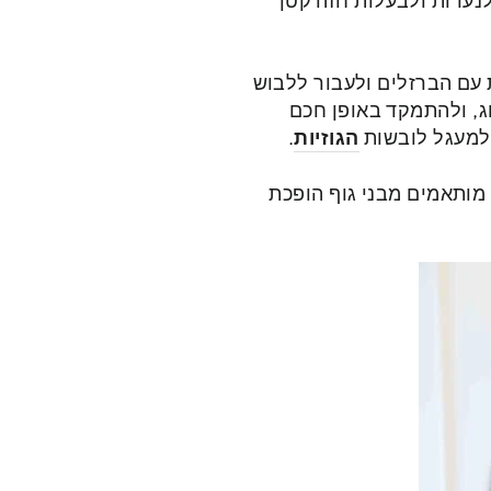
ת נועדו לנערות ולבעלות חזה קטן
 עם הברזלים ולעבור ללבוש
וג, ולהתמקד באופן חכם
 למעגל לובשות
הגוזיות
.
מותאמים מבני גוף הופכת