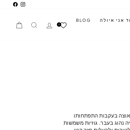
cebook
Instagram
 אני איולה
BLOG
התחברי
חיפוש
הזמנה
0
אוצה בעקבות התפתחותו
 נהוג בעבר. גוזיות משמשות