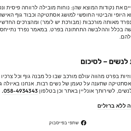
ים את נקודות המוצא שהן: נוחות מובילה לרווחה פיסית ו
נפרד מאותה מורכבות (מבורכת יש לומר) ומהצרכים החדש
שה בכלל וההלבשה התחתונה בפרט. במאמר נפרד נתייחס
להם.
 לנשים – לסיכום
יות בפרט מהווה עולם מורכב שבו כל מבנה גוף וכל צרכיו 
 אסתטיקה שתענה על טעמן של נשים רבות. אנחנו באיולה גא
נשים, לשירותך אונליין באתר וכן בטלפון
058-4934343
.
ה ללא ברזלים
שתפי
שתפי בפייסבוק
בפייסבוק