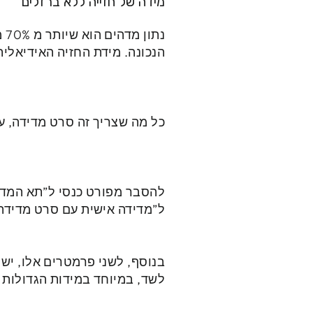
מידה של
חזייה ללא ברזלים
נת
הנכונה. מידת החזיה האידיאלי
כל מה שצריך זה סרט מדידה, ע
להסבר מפורט כנסי ל”תא המדידה
ל”מדידה אישית עם סרט מדידה”
בנוסף, לשני פרמטרים אלו, יש
לשד, במיוחד במידות הגדולות י