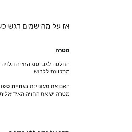
אז על מה שמים דגש כש
מטרה
החלטה לגבי סוג החזיה תלויה ב
מתכוונת ללבוש.
האם את מעוניינת ב
גוזיית ספו
מטרה יש את החזיה האידיאלית