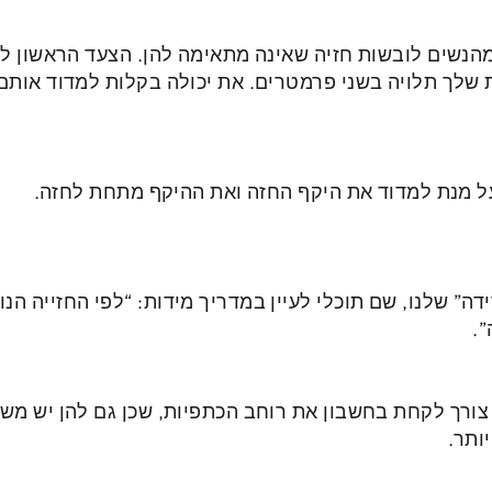
ון מדהים הוא שיותר מ 70% מהנשים לובשות חזיה שאינה מתאימה להן. הצעד 
ת שלך תלויה בשני פרמטרים. את יכולה בקלות למדוד אותם
ל מנת למדוד את היקף החזה ואת ההיקף מתחת לחזה.
” שלנו, שם תוכלי לעיין במדריך מידות: “לפי החזייה הנו
.
 צורך לקחת בחשבון את רוחב הכתפיות, שכן גם להן יש מ
ותר.