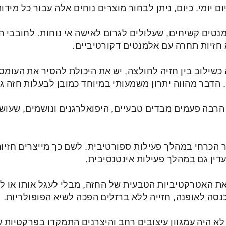
ם יומי. כיום, ניתן לבחור מוצרים נוחים אלה עבור כל מידו
מנטים קשיחים, שעלולים לגרום לאישה אי נוחות. לחובבי ה
 חזיות תחרה עם אלמנטים דקורטיביים.
 כשילוב בין חזיה לחולצה, יש את היכולת להסיר את העומס
 הדבר מהווה יתרון משמעותי במיוחד כמובן לבעלות חזה גד
הרבה פעמים מבדים טבעיים, היפואלרגנים ונושמים, שעוש
ר הכרחי במהלך פעילות ספורטיבית. לשם כך מייצרים חזי
דין גם במהלך פעילות אינטנסיבית.
ת האטרקטיביות הטבעית של החזה, מבלי לעגל אותו או לה
סה לאופנה, חזייה ללא ברזלים הפכה לשיא הפופולריות.
לא היה עמגוון עיצובים רחב והיצרנים התמקדו בפרקטיות ש