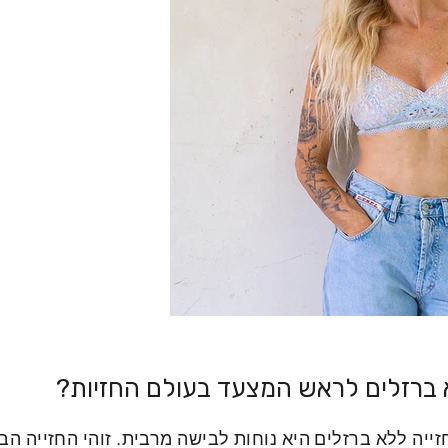
א ברזלים לראש המצעד בעולם החזיות?
זייה ללא ברזלים היא נוחות לבישה מרבית. זוהי החזייה ה