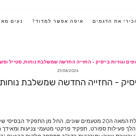
כירי את הדגמים
איפה אפשר למדוד?
נעים מאוד
פים וגוזיות בייסיק - החזייה החדשה שמשלבת נוחות, סטייל ופש
21/08/2024
בייסיק - החזייה החדשה שמשלבת נוחות,
לבישת חזייה נהוגה החל מתחילת המאה ה20 מטעמים שונים, החל מן הת
מהלך פעילות ספורט, תפקיד פרקטי מטעמי צניעות ומאידך 