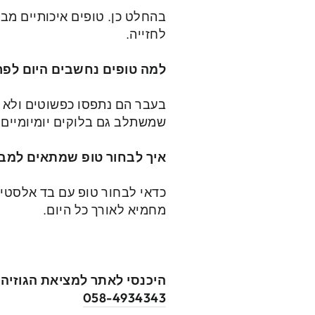
בהחלט כן. טופים איכותיים מבד
לחזייה.
למה טופים נחשבים היום לפרי
בעבר הם נתפסו כפשוטים ולא מ
שמשתלב גם בלוקים יומיומיים ו
איך לבחור טופ שמתאים למב
כדאי לבחור טופ עם בד אלסטי 
מחמיא לאורך כל היום.
היכנסי לאתר למציאת הגוזיה 
058-4934343