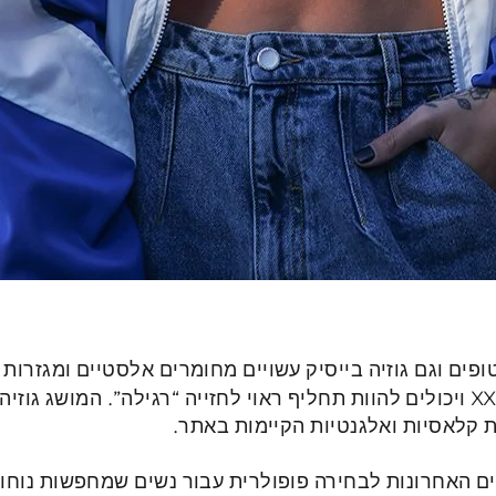
ופים וגם גוזיה בייסיק עשויים מחומרים אלסטיים ומגזרות
וחזה שונים ומגוונים עד מידה XXL ויכולים להוות תחליף ראוי לחזייה “רגילה”. ה
ת קלאסיות ואלגנטיות הקיימות באתר.
נים האחרונות לבחירה פופולרית עבור נשים שמחפשות נוחו