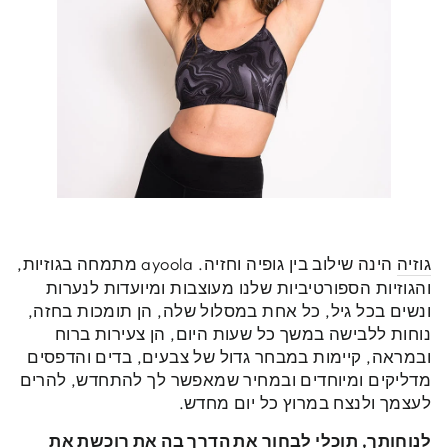
גוזיה
הינה שילוב בין גופיה וחזיה. ayoola מתמחה בגוזיות,
והגוזיות הספורטיביות שלנו מעוצבות ומיועדות לנערות
ונשים בכל גיל, כל אחת במסלול שלה, הן תומכות בחזה,
נוחות ללבישה במשך כל שעות היום, הן צעירות ברוח
ובמראה, קיימות במבחר גדול של צבעים, בדים והדפסים
מדליקים ומיוחדים ובמחיר שמאפשר לך להתחדש, להרים
לעצמך ולנצח במרוץ כל יום מחדש.
לנוחותך, תוכלי לבחור את הדרך בה את רוכשת את