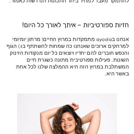
להתמקד מעבר למחיר ביתר התכונות הנדרשות כאמור.
חזיות ספורטיביות – איתך לאורך כל היום!
אנחנו בayoola מתמקדות במרוץ החיים! מרתון יומיומי
למרחקים ארוכים שאנחנו כה שמחות להשתתף בו:) הגוף
והנפש חוברים להם יחדיו ויוצאים כל יום מנקודות הזינוק
השונות. פעילות ספורטיבית מתונה כשגרת חיים
המשתלבת במרוץ הזה היא ההמלצה שלנו לכל אחת
באשר היא.