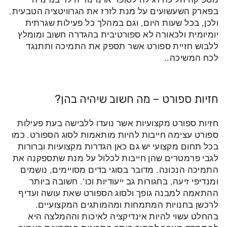
בפארק השעשועים על מנת לזרז את הגרוויטציה הטבעית.
ולכן, בכל שעות היום, וגם במהלך כל פעילות שגרתית
יומיומית ולכאורה לא ספורטיבית בהגדרה חשוב ומומלץ
ללבוש חזיית ספורט אשר תספק את התמיכה ותתנגד
לכח המשיכה..
חזיות ספורט – מה חשוב שיהיה בהן?
חזיות ספורט מקצועיות אשר נועדו ללבישה בעת פעילות
ספורט עצימה חייבות להיות מותאמות לסוג הספורט. כמו
בכל תחום מקצועי יש גם כאן הגדרות מקצועיות וברורות
לגבי פרמטרים שהן חייבות לכלול על מנת שתספקנה את
התמיכה הנכונה. מדובר בסוגי בדים מסויימים, נושמים
ומנדיפי זיעה, בחגורות גב ייעודיות וכו’. חשובה ביותר
ההתאמה למבנה גופך ולסוג הספורט שאת עושה ועדיף
לרכשן בחנויות המתמחות ומהמותגים המקצועיים.
בהחלט עשוי להיות אינדיקציה לאיכות וההמלצה היא