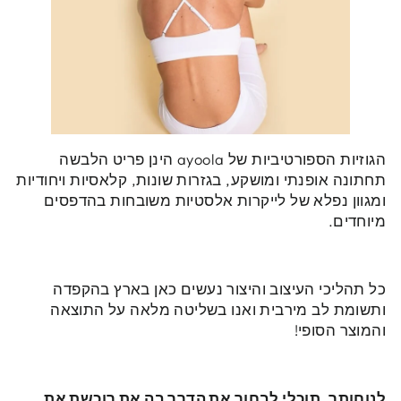
הגוזיות הספורטיביות של ayoola הינן פריט הלבשה
תחתונה אופנתי ומושקע, בגזרות שונות, קלאסיות ויחודיות
ומגוון נפלא של לייקרות אלסטיות משובחות בהדפסים
מיוחדים.
כל תהליכי העיצוב והיצור נעשים כאן בארץ בהקפדה
ותשומת לב מירבית ואנו בשליטה מלאה על התוצאה
והמוצר הסופי!
לנוחותך, תוכלי לבחור את הדרך בה את רוכשת את