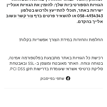
הגוזיות הספורטיביות שלך: להזמין את הגוזיות אונליין
ישירות באתר, תוכלי להתייעץ ולרכוש בטלפון
058-4934343
או להשאיר פרטים בדף
צור קשר
ונשוב
אלייך בהקדם.
החלפות והחזרות במידת הצורך אפשריות בקלות!
רכישת כל הגוזיות באתר מתבצעת בפלטפורמה אמינה,
בטוחה ונוחה. האתר מאובטח ומוצפן ב-SSL ובאבטחת
סליקת כרטיסי אשראי שעומדת בדרישות תקן PCI DSS.
שתפי
שתפי בפייסבוק
בפייסבוק