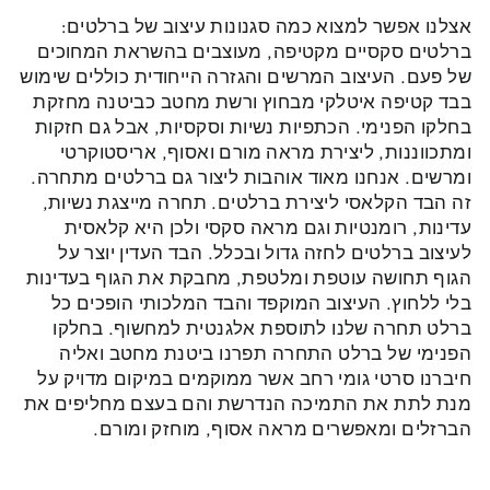
אצלנו אפשר למצוא כמה סגנונות עיצוב של ברלטים:
ברלטים סקסיים מקטיפה, מעוצבים בהשראת המחוכים
של פעם.
העיצוב המרשים והגזרה הייחודית כוללים שימוש
בבד קטיפה איטלקי מבחוץ ורשת מחטב כביטנה מחזקת
בחלקו הפנימי.
הכתפיות נשיות וסקסיות, אבל גם חזקות
ומתכווננות, ליצירת מראה מורם ואסוף, אריסטוקרטי
ומרשים.
אנחנו מאוד אוהבות ליצור גם ברלטים מתחרה.
זה הבד הקלאסי ליצירת ברלטים. תחרה מייצגת נשיות,
עדינות, רומנטיות וגם מראה סקסי ולכן היא קלאסית
לעיצוב ברלטים לחזה גדול ובכלל.
הבד העדין יוצר על
הגוף תחושה עוטפת ומלטפת, מחבקת את הגוף בעדינות
בלי ללחוץ.
העיצוב המוקפד והבד המלכותי הופכים כל
ברלט תחרה שלנו לתוספת אלגנטית למחשוף. בחלקו
הפנימי של ברלט התחרה תפרנו ביטנת מחטב ואליה
חיברנו סרטי גומי רחב אשר ממוקמים במיקום מדויק על
מנת לתת את התמיכה הנדרשת והם בעצם מחליפים את
הברזלים ומאפשרים מראה אסוף, מוחזק ומורם.