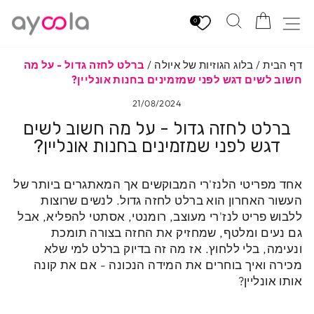
לגי
הזמנה
חיפוש
ניווט באתר
תוכן
0
דף הבית
/
בלוג הגוזיות של איולה
/
ברלט לחזה גדול - על מה
חשוב לשים דגש לפני שמזמינים בחנות אונליין?
21/08/2024
ברלט לחזה גדול - על מה חשוב לשים
דגש לפני שמזמינים בחנות אונליין?
אחד מפריטי הלנז'רי המבוקשים אך המאתגרים ביותר של
העשור האחרון הוא ברלט לחזה גדול. לנשים שרוצות
ללבוש פריט לנז'רי מעוצב, רומנטי, אסתטי להפליא, אבל
גם נעים ומלטף, שמחזיק את החזה בצורה תומכת
ונעימה, בלי ללחוץ.
אז מה זה בדיוק ברלט למי שלא
מכירה ואיך בוחרים את המידה הנכונה - אם את קונה
אותו אונליין?