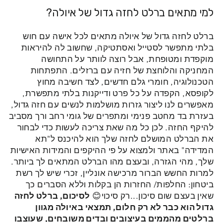
למי מתאים ברלט לחזה גדול של איולה?
ברלט לחזה גדול של איולה מתאים לכל אישה עם חוש
בלתי מתפשר לסטייל ואסתטיקה, שחשוב לה להיראות
מוקפדת ומטופחת, אבל רוצה לוותר על התחושה
המחניקה והלוחצת של חזיה עם ברזלים.
התפתחות
הטכנולוגיה, חומרי גלם חדשים, לצד חשיבה מחוץ
לקופסא, הקפדה על כל פרט ודייקנות בלתי מתפשרת,
מאפשרים לנו ליצור גזרות מושלמות לנשים עם חזה גדול,
בעזרת בד מחטב פנימי ומתפרים של גומי רחב ורך מסביב
להיקף החזה.
לכן כל מה שאת צריכה לעשות כדי לבחור
את הברלט המושלם לחזה שלך הוא להיכנס ל"תא
המדידה" באתר ולמצוא על פי ההיקפים והמידות האישיות
שלך, מהי הגזרה, ובעצם מהו הברלט המתאים לך ביותר.
למרות החשש הברור מרכישה אונליין, זכרי שיש לך רשת
ביטחון: החלפות/ החזרות הן בקלות וללא הסברים כך
שאין בעצם שום סיכון...רק סיכוי
😊
לסיכום, ברלט לחזה
גדול הוא כבר לא רק חלום, תמצאי באיולה מגוון
ברלטים מהממים בעיצובים ובדים משובחים, שעוצבו