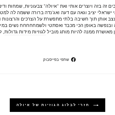
זה בזה ויוצרים אותי ואת "איולה" צבעוניות, שמחות ודינמ
 ישראלי יציב וגאה עם דעה ואג'נדה ברורה ששמה לה למ
עצב אותן תוך חשיבה בלתי מתפשרת על הצרכים והרצונות וה
 ובנפשה באופן הכי מכבד ואסתטי ולשמחחחחח נשים במינע
ן מאושרת ממנה להיות מותג מוביל
לגוזיות מידות גדולות
, ל
שתפי
שתפי בפייסבוק
בפייסבוק
חזרי לבלוג הגוזיות של איולה