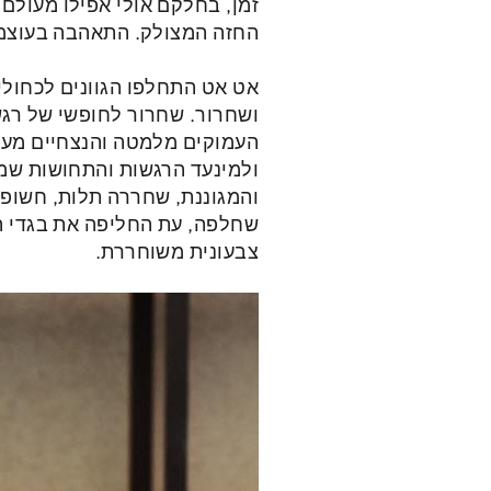
זמן, בחלקם אולי אפילו מעולם
החזה המצולק. התאהבה בעוצמו
אט אט התחלפו הגוונים לכחולים
ושחרור. שחרור לחופשי של רגש
העמוקים מלמטה והנצחיים מעל 
ולמינעד הרגשות והתחושות שמ
והמגוננת, שחררה תלות, חשופה
שחלפה, עת החליפה את בגדי ה
צבעונית משוחררת.