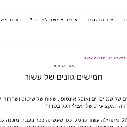
כירי את הדגמים
איפה אפשר למדוד?
נעים מאוד
ישים גוונים של עשור
20/04/2025
חמישים גוונים של עשור
ם של שמיים וים ואופק אינסופי. שעות של שיטוט ושחרור. 
רה המקצועית, של “אצלי הכל בסדר”
קמה בת אדם, בוקר תחילת 2010. מתחילה עשור כרגיל. כפי שעשתה כבר בעבר, מ