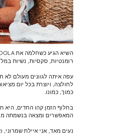
השיא הגיע כשחלמה את
AYOOLA מותג לגוזיו
רומנטיות, סקסיות, נשיות במל
עפה איתה לגוונים מעולם לא ח
לחולצה, ויוצרת בכל יום מציאו
כמוך, כמונו.
בחלוף הזמן קהו החדים, היא ח
המאפשרים ומצאה בנשמתה מקו
נעים מאד, אני איילת שמרוני, וא