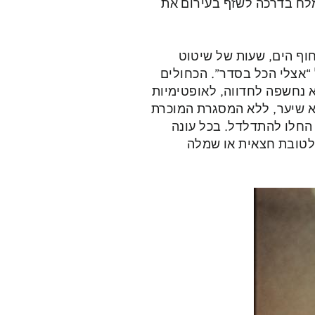
מלח בדרכה לשזף בעירום את
חוף הים, שעות של שיטוט
“אצלי הכל בסדר”. הכחולים
א נחשפה לחדווה, לאופטימיות
א שיער, ללא המסגרת המוכרת
החלו להתדלדל. בכל עונה
לטובת חצאית או שמלה