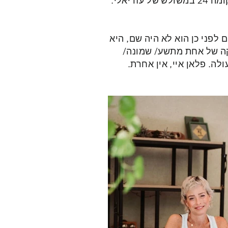
ועשתה תמיד. ביד רמה ובזרוע נטויה, מבושמת מעצמה ומאוויר הפסגות במשרד הפינתי בקומה 24 במשולש של עזריאלי.
 לפני כן הוא לא היה שם, היא
קה של אחת מתשע/ שמונה/
ה. פלאן איי, אין אחרת.