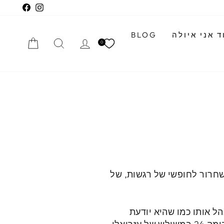
cebook
Instagram
 אני איולה
BLOG
התחברי
חיפוש
הזמנה
0
שחרור לחופשי של רגשות, של
וכנה לנהל אותו כמו שהיא יודעת