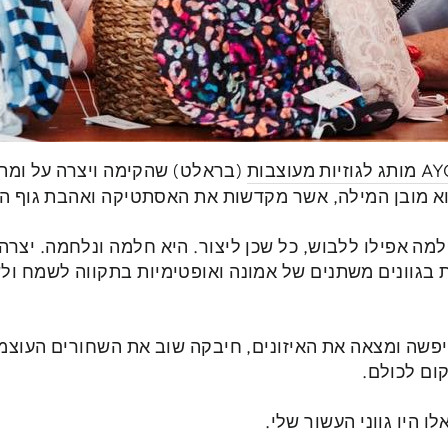
ת מעוצבות
(בראלט) שהקימה ויצרה על ומתוך
וא מובן המילה, אשר מקדשות את האסתטיקה ואהבת גוף ה
למה אפילו ללבוש, כל שכן ליצור. היא חלמה ונלחמה. יצר
ת בגוונים משתנים של אמונה ואופטימיות בתקווה לשמח ול
יפשה ומצאה את האיזונים, חיבקה שוב את השחורים העוצ
ם לכולם.
לו היו גווני העשור שלי.