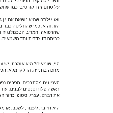
ונשרף לה קצת הפוני כי הסתבר
על סתם זיז דקורטיבי כמו שחש
הזו. והיא, כמי שהחליטה כבר 
שהרפואה, המדע, הטכנולוגיה 
כריתה דו צדדית וחד משמעית.
היי, שומעים? היא אומרת, יש ע
מחכה בחנייה, הדלקן מלא. הכל 
העניינים מסתבכים. תפרים נפתח
ראשה פלורוסנטים לבנים. עוד נ
את דברם. עצרי. סטופ כדור האר
היא חייבת לעצור, לשכב, או מ