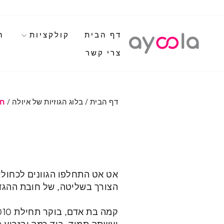
לגי
תוכן
דף הבית
קולקציות
ה
צרי קשר
דף הבית
/
בלוג הגוזיות של איולה
/
חמ
אט אט התחלפו הגוונים לכחולי
הצורך בשליטה, של חובת ההגד