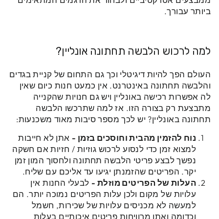
ביותר עבורך.
למה לרכוש הלבשה תחתונה אונליין?
העולם הפך להיות דיגיטלי וכך גם התחום של קניית בגדים
והלבשה תחתונה באינטרנט. אין כמעט חנות כיום שאין
לה אפשרות רכישה באונליין ויש גם חנויות שהקנייה
מתבצעת רק בצורה הזו. אז למה שתרכשו הלבשה
תחתונה באונליין? יש לכך מספר סיבות מאוד משכנעות:
נוח להזמין מהבית וחוסכים בזמן -
אתן לא חייבות
למצוא זמן כדי לנסוע לרכוש גוזיות / חזיות אם חשקה
נפשך לבצע פריטי הלבשה תחתונה ולחסוך המון זמן
יקר. הפריטים שהזמנתן יגיעו עד אליכם עם שליח.
העלות של הפריטים מוזלת -
לבעלי החנות אין
עלויות של מקום ולכן עלות הפריטים נמוכה יותר. הם
למעשה לא מכניסים עלויות של שכירות, חשמל
וכדומה ואתן מרוויחות פריטים איכותיים בעלות