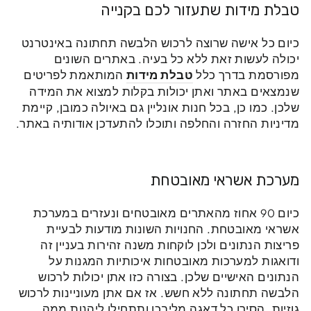
טבלת מידות שתעזור לכם בקנייה
כיום כל אישה שרוצה לרכוש הלבשה תחתונה באינטרנט
יכולה לעשות זאת ללא כל בעיה. באתרים השונים
מפורסמת בדרך כלל
טבלת מידות
המותאמת לפריטים
שנמצאים באתר ואתן יכולות בקלות למצוא את המידה
שלכן. כמו כן, בכל חנות אונליין גם באיולה כמובן, קיימת
מדיניות החזרה והחלפה ותוכלו להתעדכן אודותיה באתר.
מערכת אשראי מאובטחת
כיום 90 אחוז מהאתרים מאובטחים ונעזרים במערכת
אשראי מאובטחת. החנויות השונות מודעות לבעיית
פריצות הנתונים ולכן לוקחות משנה זהירות בעניין זה
ודואגות למערכות מאובטחות איכותיות המגנות על
הנתונים האישיים שלכן. בצורה כזו אתן יכולות לרכוש
הלבשה תחתונה ללא חשש. אז אם אתן מעוניינות לרכוש
גוזיות, הסירו כל דאגה מליבכן ותתחילו ליהנות ממה