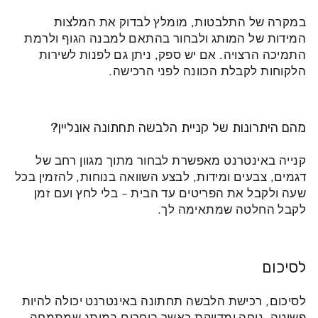
במקרה של התלבטות, מומלץ לבדוק את המלצות
המידות של המותג ולבחור בהתאם למבנה הגוף ולרמת
התמיכה הרצויה. אם יש ספק, ניתן גם לפנות לשירות
הלקוחות לקבלת הכוונה לפני הרכישה.
מהם היתרונות של קניית הלבשה תחתונה אונליין?
קנייה באינטרנט מאפשרת לבחור מתוך מגוון רחב של
דגמים, צבעים ומידות, לבצע השוואה בנוחות, להזמין בכל
שעה ולקבל את הפריטים עד הבית – בלי לחץ ועם זמן
לקבל החלטה שמתאימה לך.
לסיכום
לסיכום, רכישת הלבשה תחתונה באינטרנט יכולה להיות
פשוטה, נוחה ומדויקת כאשר בוחרים במותג שמתמחה