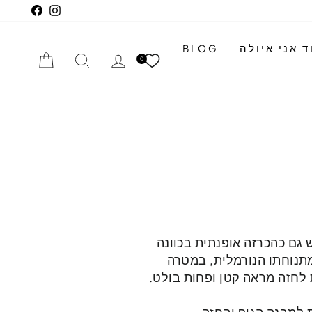
cebook
Instagram
 אני איולה
BLOG
התחברי
חיפוש
הזמנה
0
 גם כהכרזה אופנתית בכוונה
מתנוחתו הנורמלית, במטרה
ת לחזה מראה קטן ופחות בולט.