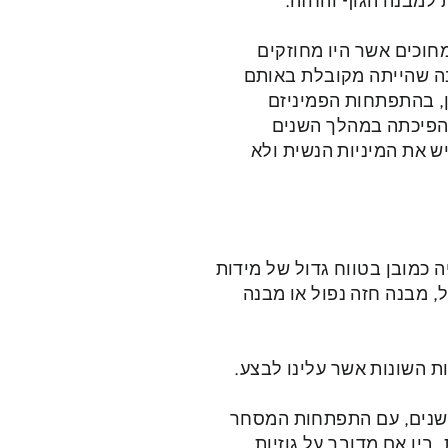
ת למבנה הגוף והחזה.
רות שנים. עד תחילת המאה ה20 לבשו הנשים מחוכים אשר היו מחוזקים
ונה שהייתה מקובלת באותם
ן, בהתפתחות הפמיניזם
הפיכתה במהלך השנים
ש את המיניות הנשית ולא
יה כמובן בטווח גדול של מידות
, מבנה חזה נפול או מבנה
ות השונות אשר עלינו לבצע.
השנים, עם התפתחות המסחר
 בין אם מדובר על גוזיות