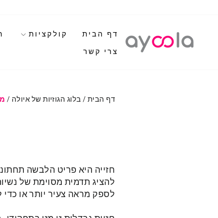
לגי
תוכן
דף הבית
קולקציות
ה
צרי קשר
דף הבית
/
בלוג הגוזיות של איולה
/
מה
חזייה היא פריט הלבשה תחתונה
להציג תדמית מסוימת של נשיות
לספק מראה צעיר יותר או כדי ל