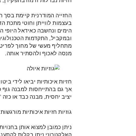
חזיות נבדלות זו מזו בתפקידן, 
בעצמות לווייתן וחוטי מתכת ה
הימים ונחשבה כאידאל היופי ה
ובמקביל, התקדמות הטכנולוגי
מתחליף מעשי של מחוך לפריט ב
מנסה לאכוף ולהסתיר אותה.
חזיות איכותיות יביאו לידי ביט
אך גם בהתייחסות למבנה גוף כל
יציב יחסית, מבנה כבד או כזה '
גוזיות חזיות איכותיות מורגשו
ניתן כמובן למצוא אותן בחנו
האלקטרוני ניתן בקלות להתענג ע