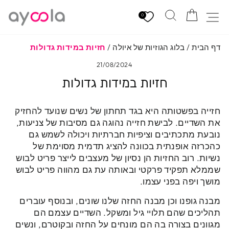
לגי
הזמנה
חיפוש
ניווט באתר
תוכן
0
דף הבית
/
בלוג הגוזיות של איולה
/
חזיות במידות גדולות
21/08/2024
חזיות במידות גדולות
חזייה בפשטותה היא בגד תחתון של נשים שנועד להחזיק
את השדיים. לבישת חזייה נהוגה גם מסיבות של צניעות,
נובעת מתכתיבים וציפיות חברתיות ויכולה לשמש גם
כהכרזה אופנתית בכוונה להציג תדמית מסוימת של
נשיות. רוב החזיות הן נסיון של מעצבים לייצר פריט לבוש
שממלא תפקיד פרקטי ובאותה עת גם מהווה פריט לבוש
מושך ויפה בפני עצמו.
מבנה גופנו וכן מבנה החזה שלנו שונים, ובנוסף עוברים
תהליכים שהם תלויי גיל ומשקל. השדיים עצמם הם
מגוונים בצורה בה הם מונחים על החזה ובקוטרם, ונשים