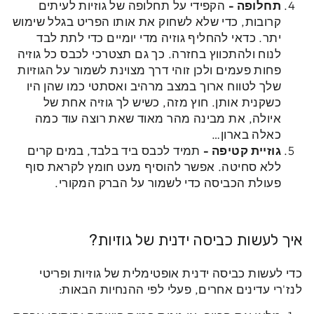
תחלופה
-
הקפידי על תחלופה של גוזיות לעיתים
קרובות, כדי שלא לשחוק את אותו הפריט בגלל שימוש
יתר. כדאי להחליף גוזיה מדי יומיים כדי לתת לבד
לנוח ולהתכווץ בחזרה. כך גם תצטרכי לכבס כל גוזיה
פחות פעמים ולכן זוהי דרך מצוינת לשמור על הגוזיות
שלך לטווח ארוך במצב מרהיב ואסתטי כמו שהן היו
כשקנית אותן. חוץ מזה, כשיש לך גוזיה אחת של
איולה, את מבינה מהר מאוד שאת רוצה עוד כמה
כאלה בארון…
גוזיית קטיפה
-
תמיד לכבס ביד בלבד, במים קרים
ללא סחיטה. אפשר להוסיף מעט חומץ לקראת סוף
פעולת הכביסה כדי לשמור על הברק המקורי.
איך לעשות כביסה ידנית של גוזיות?
כדי לעשות כביסה ידנית אופטימלית של גוזיות ופריטי
לנז'רי עדינים אחרים, פעלי לפי ההנחיות הבאות: