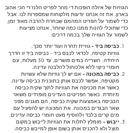
הגוזיות של איולה הופכות די מהר לפריט הלנז'רי הכי אהוב
בארון. את זה אנחנו יודעות מלקוחות שמספרות לנו. אבל
כדי לשמור על הפריט המהמם שבחרת להרבה מאוד זמן,
כדי שתוכלי להנות ממנו כמה שיותר, אנחנו מציעות
לשמור על הגוזיה שלך בכמה דרכים:
כביסה ביד
-
גוזיית תחרה
ועוד יותר מכך,
גוזיות קטיפה
, לכדאי לכבס ביד - כביסה ביד זו הדרך
היחידה. השרייה במים פושרים, עד 30 מעלות, עם
חומרי ניקוי ללא אלכוהול להלבנה עדינה.
כביסה במכונה
-
אם יש לך גוזיות שלא עשויות
מקטיפה, אפשר לכבס אותן בתוכנית כביסה עדינה,
כאשר את מכניסה את הגוזיות לתוך שקית כביסה
מיוחדת. כאשר הפריטים העדינים מופרדים משאר
הכביסה באמצעות שקית כביסה, הם מוגנים מפני
שאר הבגדים במכונה. את המכונה יש להפעיל עם
מים קרים בלבד ולהוסיף מעט חומרי כביסה עדינים.
ייבוש
-
מומלץ לתלות את הגוזיות לייבוש במקום
מוצל ולא להכניס אותן בשום אופן למייבש כביסה.