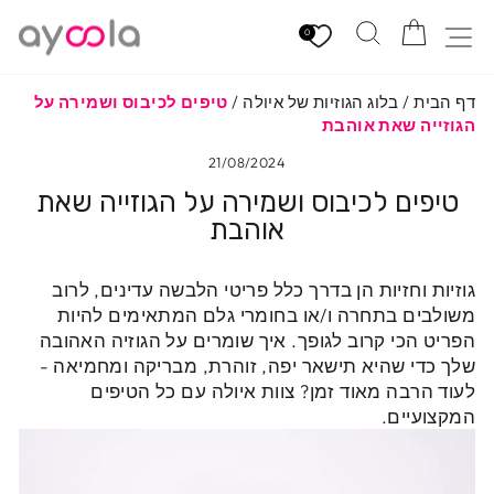
לגי
הזמנה
חיפוש
ניווט באתר
תוכן
0
דף הבית
/
בלוג הגוזיות של איולה
/
טיפים לכיבוס ושמירה על
הגוזייה שאת אוהבת
21/08/2024
טיפים לכיבוס ושמירה על הגוזייה שאת
אוהבת
גוזיות וחזיות הן בדרך כלל פריטי הלבשה עדינים, לרוב
משולבים בתחרה ו/או בחומרי גלם המתאימים להיות
הפריט הכי קרוב לגופך.
איך שומרים על הגוזיה האהובה
שלך כדי שהיא תישאר יפה, זוהרת, מבריקה ומחמיאה -
לעוד הרבה מאוד זמן?
צוות איולה עם כל הטיפים
המקצועיים.