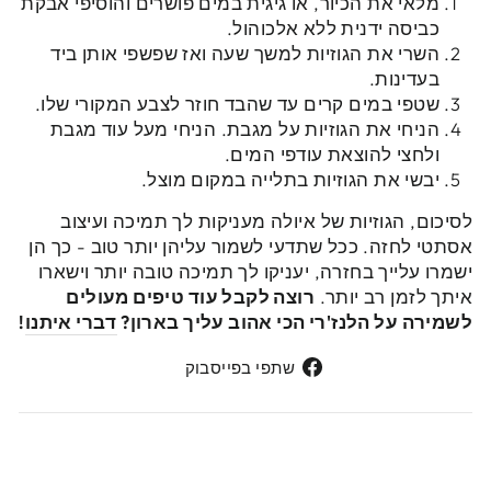
מלאי את הכיור, או גיגית במים פושרים והוסיפי אבקת
כביסה ידנית ללא אלכוהול.
השרי את הגוזיות למשך שעה ואז שפשפי אותן ביד
בעדינות.
שטפי במים קרים עד שהבד חוזר לצבע המקורי שלו.
הניחי את הגוזיות על מגבת. הניחי מעל עוד מגבת
ולחצי להוצאת עודפי המים.
יבשי את הגוזיות בתלייה במקום מוצל.
לסיכום,
הגוזיות של איולה מעניקות לך תמיכה ועיצוב
אסתטי לחזה. ככל שתדעי לשמור עליהן יותר טוב - כך הן
ישמרו עלייך בחזרה, יעניקו לך תמיכה טובה יותר וישארו
איתך לזמן רב יותר.
רוצה לקבל עוד טיפים מעולים
לשמירה על הלנז'רי הכי אהוב עליך בארון?
דברי איתנו
!
שתפי
שתפי בפייסבוק
בפייסבוק