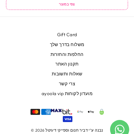
צפי במוצר
Gift Card
משלוח בדרך שלך
החלפות והחזרות
תקנון האתר
שאלות ותשובות
צרי קשר
מועדון לקוחות ayoola vip
נבנה ע"י
דביר חנום
וספייקי דיגיטל
© 2026