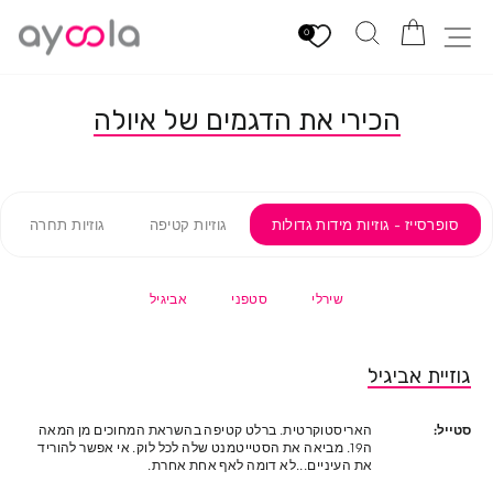
לגי
הזמנה
חיפוש
ניווט באתר
תוכן
0
הכירי את הדגמים של איולה
סופרסייז - גוזיות מידות גדולות
גוזיות קטיפה
גוזיות תחרה
שירלי
סטפני
אביגיל
גוזיית אביגיל
סטייל:
האריסטוקרטית. ברלט קטיפה בהשראת המחוכים מן המאה
ה19. מביאה את הסטייטמנט שלה לכל לוק. אי אפשר להוריד
את העיניים...לא דומה לאף אחת אחרת.