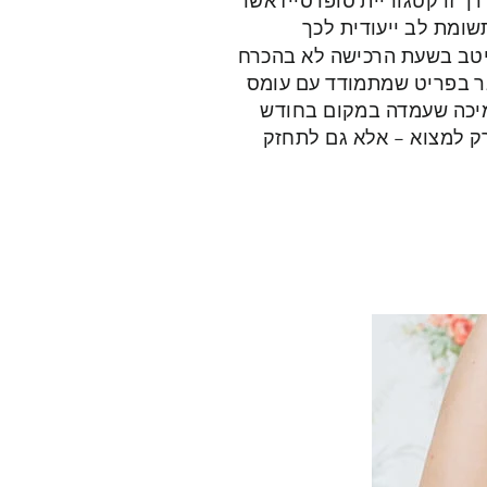
ה כאל פורצת דרך זו קטגוריית סופרסייז אשר
שומת לב ייעודית לכך
היטב בשעת הרכישה לא בהכרח
בר בפריט שמתמודד עם עומס
תמיכה שעמדה במקום בחודש
רק למצוא – אלא גם לתחזק