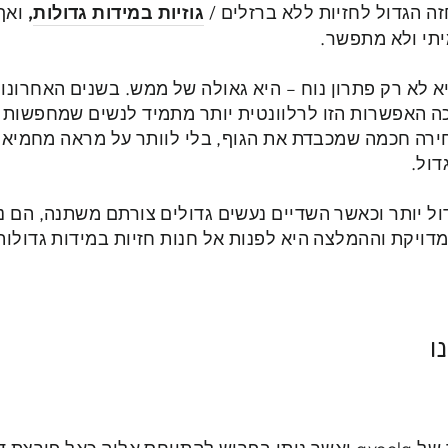
ה הגדול לחזיות ללא ברזלים /
גוזיות במידות גדולות
,
ואף
תי ולא מתפשר.
א לא רק פתרון נוח – היא גאולה של ממש. בשנים האחרונו
כה האפשרות הזו לרלוונטית יותר מתמיד לנשים שמחפשות ג
רה חכמה שמכבדת את הגוף, בלי לוותר על מראה מחמיא ואח
דול.
ל יותר וכאשר השדיים נעשים גדולים צורתם משתנה, הם נ
ויקת וההמלצה היא לפנות אל חנות חזיות במידות גדולו
ו