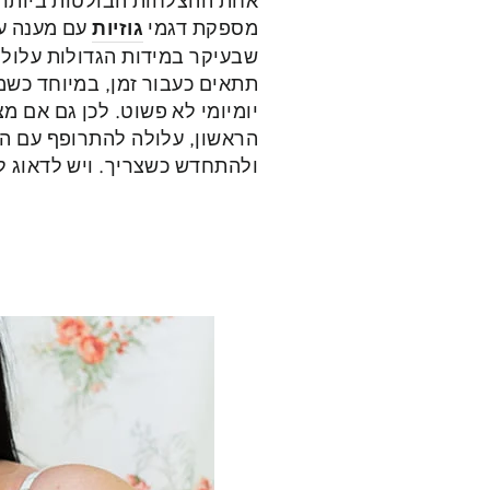
מספקת דגמי
גוזיות
עם מענה עי
שבעיקר במידות הגדולות עלול 
תתאים כעבור זמן, במיוחד כשמ
יומיומי לא פשוט. לכן גם אם 
הראשון, עלולה להתרופף עם הז
ולהתחדש כשצריך. ויש לדאוג ל