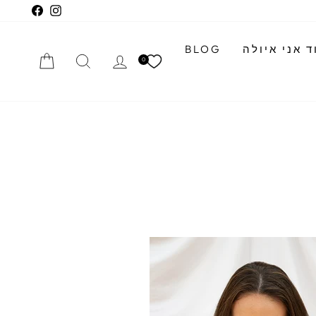
cebook
Instagram
 אני איולה
BLOG
התחברי
חיפוש
הזמנה
0