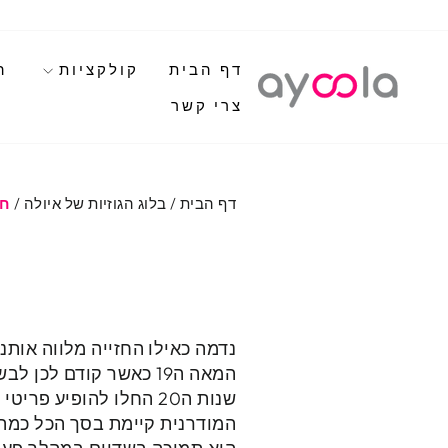
לגי
תוכן
דף הבית
קולקציות
ה
צרי קשר
דף הבית
/
בלוג הגוזיות של איולה
/
חז
נדמה כאילו החזייה מלווה אותנ
המאה ה19 כאשר קודם לכ
שנות ה20 החלו להופיע פ
המודרנית קיימת בסך הכל כמה