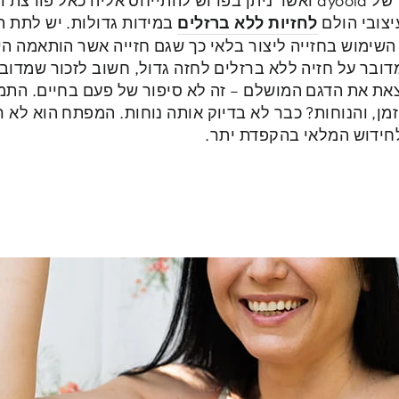
אחת ההצלחות הבולטות ביותר של ayoola ואשר ניתן בפרוש להתייחס אלי
צובי הולם
לחזיות ללא ברזלים
במידות גדולות. יש לתת ת
השימוש בחזייה ליצור בלאי כך שגם חזייה אשר הותאמה 
דובר על חזיה ללא ברזלים לחזה גדול, חשוב לזכור שמדו
מצאת את הדגם המושלם – זה לא סיפור של פעם בחיים. ה
מן, והנוחות? כבר לא בדיוק אותה נוחות. המפתח הוא לא 
חידוש המלאי בהקפדת יתר.