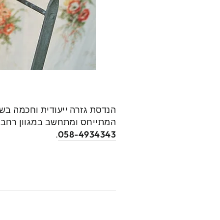
המתייחס ומתחשב במגוון רחב של
.
058-4934343