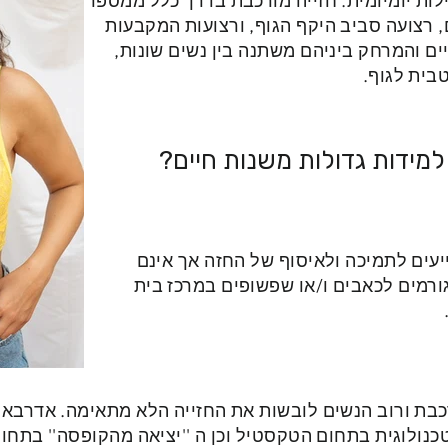
ות יומיומית. חזייה מורכבת בדרך כלל ממספר
, רצועה סביב היקף הגוף, ורצועות המקבעות
ם והמרחק ביניהם משתנה בין נשים שונות,
בית לגוף.
למידות גדולות משנות חיים?
עים לתמיכה ולאיסוף של החזה אך אינם
ורמים לכאבים ו/או שפשופים במרכז בית
כבת ורוב הנשים לובשות את החזייה הלא מתאימה. אדרבא 
נולוגית בתחום הטקסטיל וכן ה ''יציאה מהקופסה'' בתח