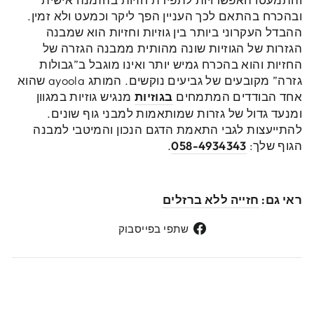
ובהכרח בהתאם לכך העניין הפך ליקר וכמעט ולא זמין.
ההבדל העקרוני ביותר בין גוזיות וחזיות הוא שמבנה
הגזרות של הגוזיות שונה מהותית ממבנה הגזרה של
החזיות והוא בהכרח גמיש יותר ואינו מוגבל ב”גבולות
גזרה” מקובעים של גביעים נוקשים. המותג ayoola שהוא
אחד הבודדים המתמחים
בגוזיות
מנגיש גוזיות במגוון
ומנעד גדול של גזרות שמותאמות למבני גוף שונים.
להתייעצות לגבי התאמת הדגם הנכון והמיטבי למבנה
הגוף שלך:
058-4934343
.
ראי גם:
חזייה ללא ברזלים
שתפי
שתפי בפייסבוק
בפייסבוק