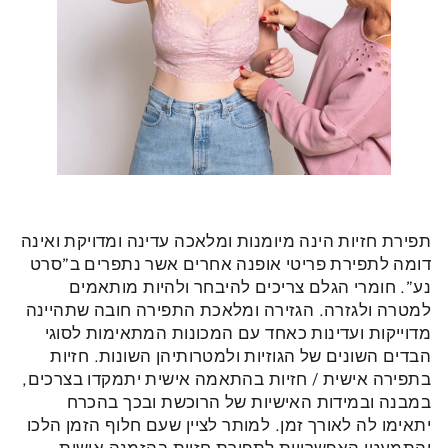
תפירת חזיות הינה מיומנות ומלאכה עדינה ומדויקת ואינה
דומה לתפירת פריטי אופנה אחרים אשר נתפרים ב”סרט
נע”. חומרי הגלם צריכים להיבחר ולהיות מותאמים
למטרה ולגזרה. הגזירה ומלאכת התפירה חובה שתהיינה
מדוייקות ועדינות כאחד עם המכונות המתאימות לסוגי
הבדים השונים של הגוזיות ולמטרותיהן השונות. חזיות
בתפירה אישית / חזיות בהתאמה אישית יתמקדו בצרכים,
במבנה ובמידות האישיות של הרוכשת ובכך בהכרח
יתאימו לה לאורך זמן. למותר לציין שעם חלוף הזמן הלכו
והתמעטו האפשרויות לתפירת חזיות בהזמנה אישית