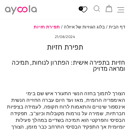
לגי
הזמנה
חיפוש
ניווט באתר
תוכן
0
דף הבית
/
בלוג הגוזיות של איולה
/
תפירת חזיות
21/08/2024
תפירת חזיות
חזיות בתפירה אישית: הפתרון לנוחות, תמיכה
ומראה מדויק
הצורך לתמוך בחזה הנשי התעורר איש שם בימי
האימפריה הרומית, מאז ועד היום עברה החזייה הנשית
אינספור שינויים והתאמות לרוח תקופה, לעמידה בציפיות
חברתיות, שמירה על נורמות מקובלות וכיוצ”ב. תפקידה
הבסיסי והפרקטי הוא תמיכה בשדיים במהלך פעילות
יומיומית אך התפקיד הבסיסי התרחב כבר מזמן, הצורך