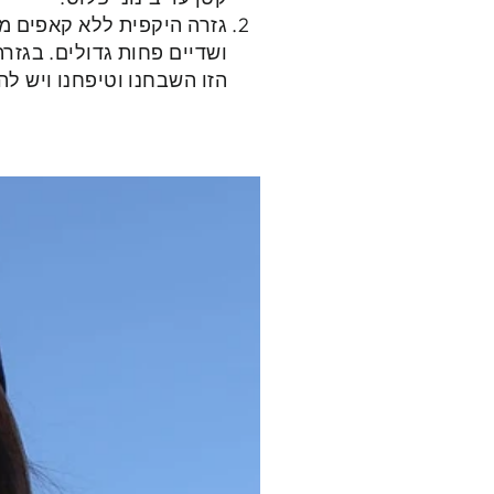
גזרה היקפית
ללא קאפים מו
ושדיים פחות גדולים. בגזר
הזו השבחנו וטיפחנו ויש לה מספר ה