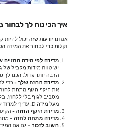
איך הכי נוח לך לבחור ג
אנחנו יודעות שזה יכול להיות ק
וקלות כדי לבחור את המידה הכי
מדידה לפי מידת החזייה 
יש טווח מידות מקביל של גו
הרבה יותר גדול. הכנו לך 
מדידת החזה שלך -
כדי לה
את היקף הגוף מתחת לחזה. 
מסביב לגוף בלי ללחוץ, בל
מעל מידה D, עדיף למדוד עם חזייה אבל בלי ריפוד - כדי לקבל מידה יותר מדויקת.
מדידת היקף החזה
-
הקיפי
מדידה מתחת לחזה
-
מתחי
חשוב לזכור
-
גם אם המידה