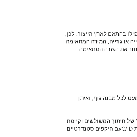
ילו בהתאם לארץ הייצור. לכן,
ה או גוזייה, המידה המתאימה
חור את הגזרה המתאימה
עט לכל מבנה גוף, ואיתן
 של חיתוך המשולשים וקיימת
במספר וריאציות עם וללא ריפוד קל, שמותאמות לחזה קטן ושטוח עד חזה נוכח במידות C/ Dעם היקפים סטנדרטיים