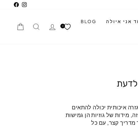
cebook
Instagram
 אני איולה
BLOG
התחברי
חיפוש
הזמנה
0
 לדעת
גזרה איכותית יכולה להתאים
ה, מידות של גוזיות הן גמישות
 מדריך קצר, עם כל