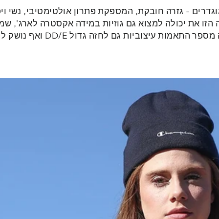
גדרים - גזרה חובקת, המספקת פתרון אולטימטיבי, נשי וי
ה הזו את יכולה למצוא גם גוזיות במידה אקסטרה לארג', ש
תאמות עיצוביות גם לחזה גדול DD/E ואף נושק ל F.