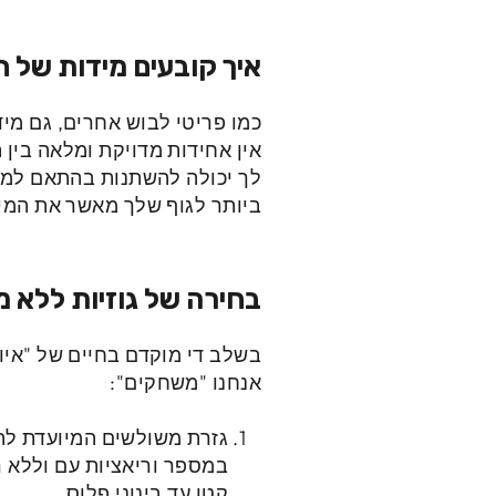
איך קובעים מידות של חז
כמו פריטי לבוש אחרים, גם מיד
אין אחידות מדויקת ומלאה בין ה
לך יכולה להשתנות בהתאם למבנ
ביותר לגוף שלך מאשר את המי
בחירה של גוזיות ללא מ
בשלב די מוקדם בחיים של "איול
אנחנו "משחקים":
גזרת משולשים
המיועדת לה
קטן עד בינוני פלוס.