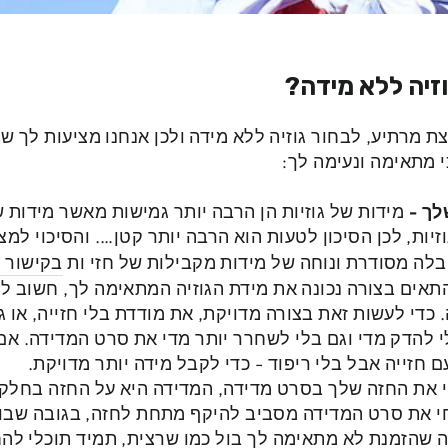
וזיה ללא מידה?
צת מרתיע, לבחור גוזיה ללא מידה ולכן אנחנו מציעות לך שת
 מתאימה ונעימה לך:
שלך
-
מידות של גוזיות הן הרבה יותר גמישות מאשר מידות ש
זיות, לכן הסיכון לטעות הוא הרבה יותר קטן…. והסיכוי למצ
טבלה מסודרת ונוחה של מידות מקבילות של חזי
ות
בקישור 
תאים בצורה נכונה את מידת הגוזיה המתאימה לך, חשוב למ
כדי לעשות זאת בצורה מדויקת, את מודדת בלי חזייה, או ג
י להדק מדי וגם בלי לשחרר יותר מדי את סרט המדידה. א
 את החזה שלך בסרט מדידה, המדידה היא על החזה בחלקו 
 את סרט המדידה מסביב להיקף מתחת לחזה, בגובה שבו נ
 שהזמנת לא מתאימה לך בול כמו שרצית, תמיד תוכלי להח