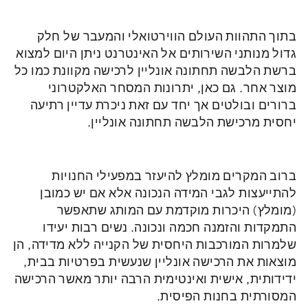
בתוך התהוות העולם הווירטואלי והמעבר של חלק
גדול מנותני השירותים אל האינטרנט ניתן היום למצוא
ברשת הלבשה תחתונה אונליין לרכישה מקוונת כמו כל
מוצר אחר. גם כאן, יתרונות המסחר האלקטרוני
ברורים ובולטים אך יחד עם זאת ניכרת עדיין רתיעה
יחסית מרכישת הלבשה תחתונה אונליין.
ברוב המקרים מומלץ להיעזר במפעילי החנויות
להתייעצות לגבי המידה הנכונה אלא אם יש כמובן
(מומלץ) היכרות מוקדמת עם המותג שתאפשר
התמקדות והזמנה חכמה ונכונה. נשים רבות יעידו
שלמרות המורכבות היחסית של הקנייה ללא מדידה, הן
מוצאות את הרכישה אונליין שנעשית בפרטיות בבית,
ידידותית, אישית ואינטימית הרבה יותר מאשר הרכישה
המסורתית בחנות הפיסית.