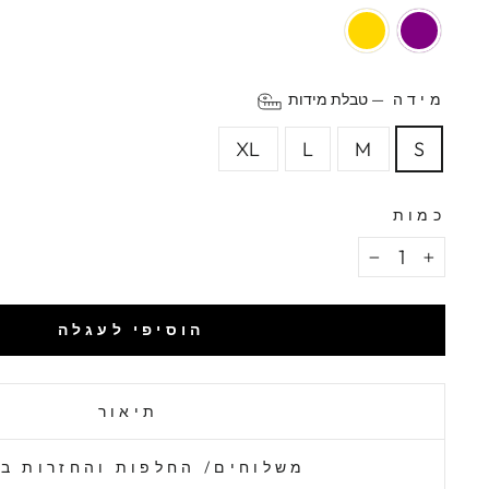
מידה
—
טבלת מידות
XL
L
M
S
כמות
−
+
הוסיפי לעגלה
תיאור
משלוחים/ החלפות והחזרות ב