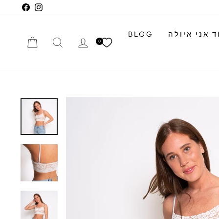
cebook
Instagram
 אני איולה
BLOG
התחברי
חיפוש
הזמנה
0