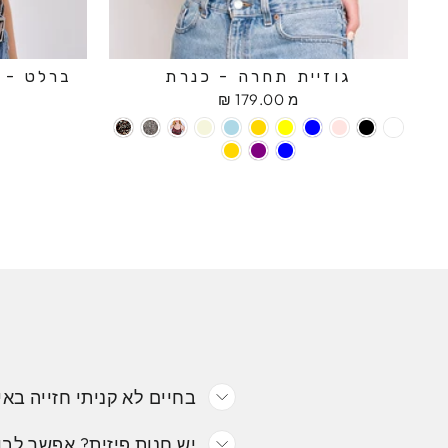
גוזיית תחרה - כנרת
ברלט - ח
מ 179.00 ₪
בחיים לא קניתי חזייה באי
יש חנות פיזית? אפשר לבו