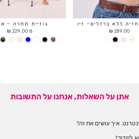
זיה ללא ברזלים- זיו
גוזיית תחרה - אנ
289.00 ₪
מ 229.00 ₪
אתן על השאלות, אנחנו על התשובות
נטרנט. איך עושים את זה?
א למדוד?