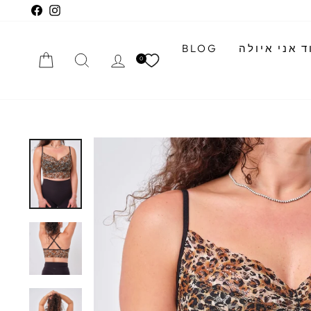
cebook
Instagram
 אני איולה
BLOG
התחברי
חיפוש
הזמנה
0