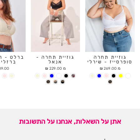
גוזיית תחרה
גוזיית תחרה -
ברלט - ח
סופרסייז - שירלי
אנאל
ברזלים
מ 269.00 ₪
מ 229.00 ₪
9.00 ₪
אתן על השאלות, אנחנו על התשובות