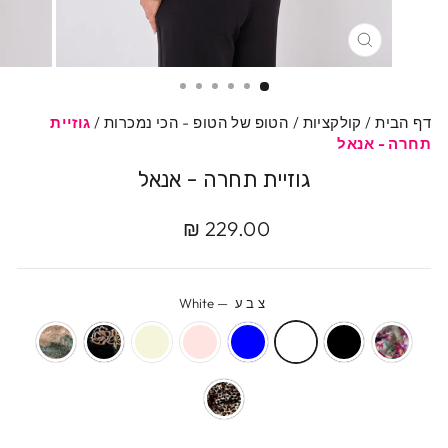
סגרי
דף הבית
/
קולקציות
/
הטופ של הטופ - הכי נמכרות
/
גוזיית
תחרה - אנאל
גוזיית תחרה - אנאל
מחיר
מחיר
229.00 ₪
מקורי
מבצע
צבע
—
White