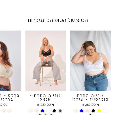
הטופ של הטופ הכי נמכרות
גוזיית תחרה
גוזיית תחרה -
ברלט - ח
סופרסייז - שירלי
אנאל
ברזלים
מ 269.00 ₪
מ 229.00 ₪
9.00 ₪