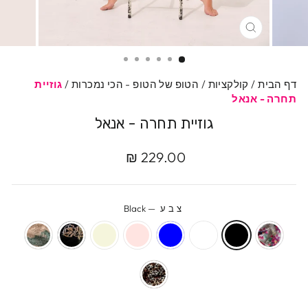
סגרי
דף הבית
/
קולקציות
/
הטופ של הטופ - הכי נמכרות
/
גוזיית
תחרה - אנאל
גוזיית תחרה - אנאל
מחיר
מחיר
229.00 ₪
מקורי
מבצע
צבע
—
Black