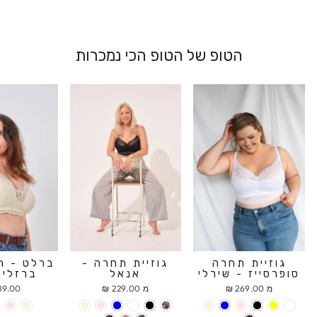
הטופ של הטופ הכי נמכרות
גוזיית תחרה
גוזיית תחרה -
ברלט - ח
סופרסייז - שירלי
אנאל
ברזלים
מ 269.00 ₪
מ 229.00 ₪
9.00 ₪