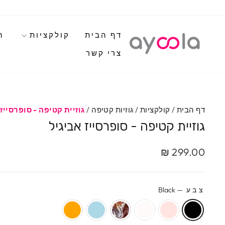
לגי
תוכן
דף הבית
קולקציות
ה
צרי קשר
דף הבית
/
קולקציות
/
גוזיות קטיפה
/
גוזיית קטיפה - סופרסייז
גוזיית קטיפה - סופרסייז אביגיל
מחיר
299.00 ₪
מקורי
צבע
—
Black