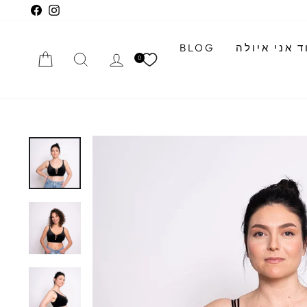
cebook
Instagram
 אני איולה
BLOG
התחברי
חיפוש
הזמנה
0