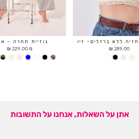
זיה ללא ברזלים- זיו
גוזיית תחרה - אנ
289.00 ₪
מ 229.00 ₪
אתן על השאלות, אנחנו על התשובות