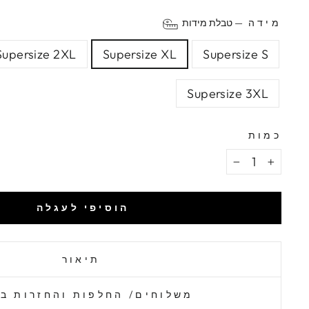
מידה
—
טבלת מידות
Supersize 2XL
Supersize XL
Supersize S
Supersize 3XL
כמות
−
+
הוסיפי לעגלה
תיאור
משלוחים/ החלפות והחזרות ב