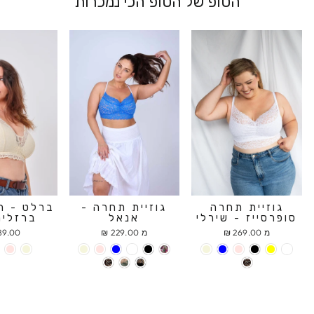
הטופ של הטופ הכי נמכרות
גוזיית תחרה
גוזיית תחרה -
ברלט - ח
סופרסייז - שירלי
אנאל
ברזלים
מ 269.00 ₪
מ 229.00 ₪
9.00 ₪