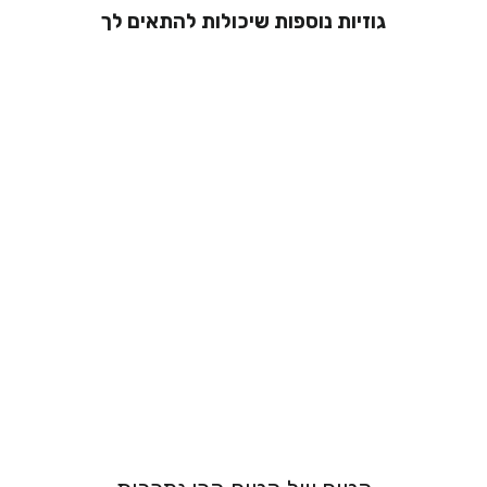
גוזיות נוספות שיכולות להתאים לך
גוזיית הנקה -
אריאל
289.00 ₪