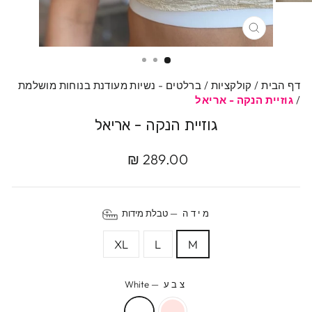
סגרי
דף הבית
/
קולקציות
/
ברלטים - נשיות מעודנת בנוחות מושלמת
/
גוזיית הנקה - אריאל
גוזיית הנקה - אריאל
מחיר
289.00 ₪
מקורי
מידה
—
טבלת מידות
XL
L
M
צבע
—
White