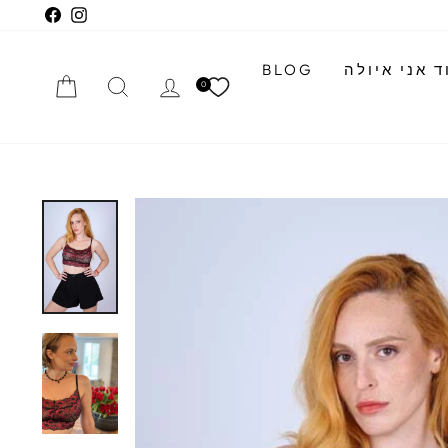
cebook
Instagram
 אני איולה
BLOG
התחברי
חיפוש
הזמנה
0