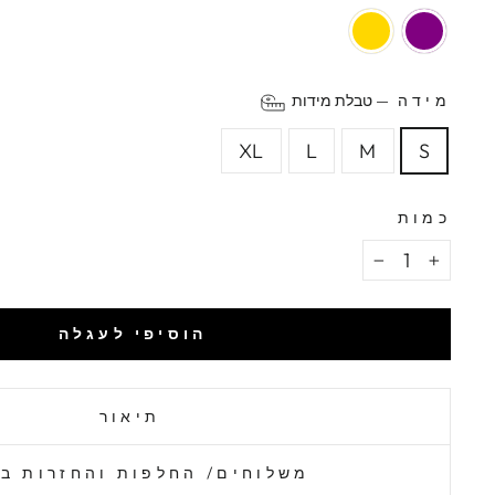
מידה
—
טבלת מידות
XL
L
M
S
כמות
−
+
הוסיפי לעגלה
תיאור
משלוחים/ החלפות והחזרות ב