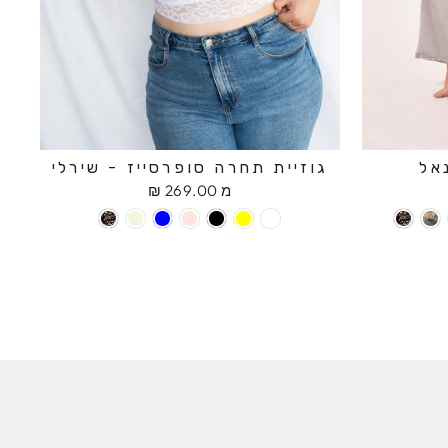
אל
גוזיית תחרה סופרסייז - שירלי
מ 269.00 ₪