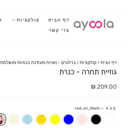
לגי
תוכן
דף הבית
קולקציות
ה
צרי קשר
דף הבית
/
קולקציות
/
ברלטים - נשיות מעודנת בנוחות מושלמת
גוזיית תחרה - כנרת
מחיר
מחיר
209.00 ₪
מבצע
מקורי
צבע
—
red_on_black