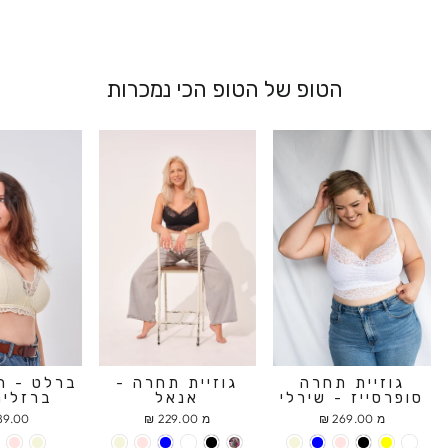
הטופ של הטופ הכי נמכרות
גוזיית תחרה
גוזיית תחרה -
ברלט - ח
סופרסייז - שירלי
אנאל
ברזלים
מ 269.00 ₪
מ 229.00 ₪
9.00 ₪