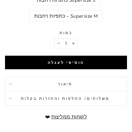
Supersize M - כתפיות רחבות
כמות
−
+
הוסיפי לעגלה
תיאור
משלוחים/ החלפות והחזרות בקלות
לקוחות ממליצות
❤️