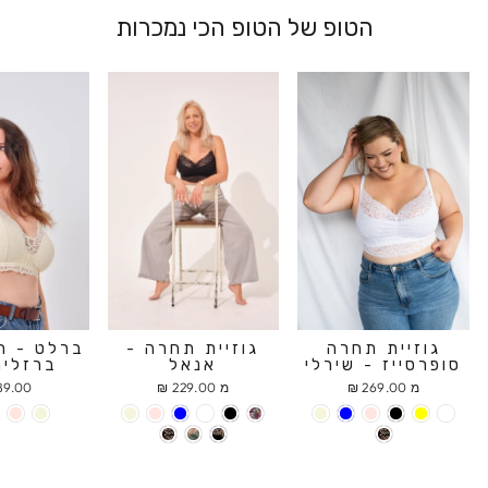
הטופ של הטופ הכי נמכרות
גוזיית תחרה
גוזיית תחרה -
ברלט - ח
סופרסייז - שירלי
אנאל
ברזלים
מ 269.00 ₪
מ 229.00 ₪
9.00 ₪