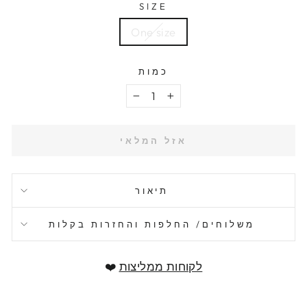
SIZE
One size
כמות
−
+
אזל המלאי
תיאור
משלוחים/ החלפות והחזרות בקלות
לקוחות ממליצות
❤️