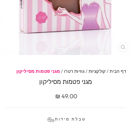
רי
דף הבית
/
קולקציות
/
גוזיות רטרו
/
מגני פטמות מסיליקון
מגני פטמות מסיליקון
מחיר
49.00 ₪
מקורי
טבלת מידות