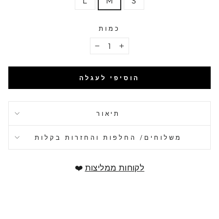
L
M
S
כמות
−
+
הוסיפי לעגלה
תיאור
משלוחים/ החלפות והחזרות בקלות
לקוחות ממליצות
❤️