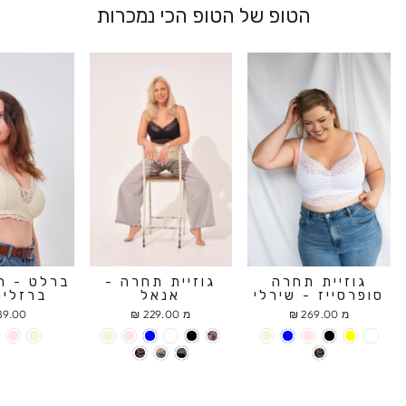
הטופ של הטופ הכי נמכרות
גוזיית תחרה
גוזיית תחרה -
ברלט - ח
סופרסייז - שירלי
אנאל
ברזלים
מ 269.00 ₪
מ 229.00 ₪
9.00 ₪