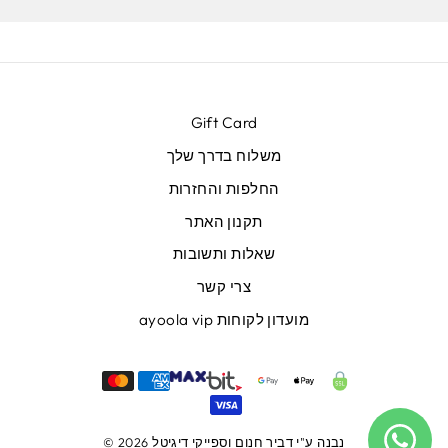
Gift Card
משלוח בדרך שלך
החלפות והחזרות
תקנון האתר
שאלות ותשובות
צרי קשר
מועדון לקוחות ayoola vip
נבנה ע"י
דביר חנום
וספייקי דיגיטל
© 2026