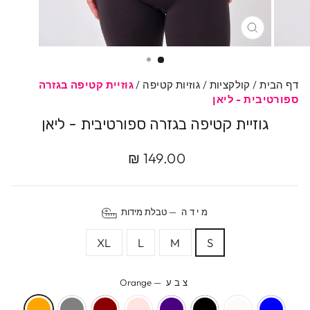
סגרי
דף הבית
/
קולקציות
/
גוזיות קטיפה
/
גוזיית קטיפה בגזרה
ספורטיבית - ליאן
גוזיית קטיפה בגזרה ספורטיבית - ליאן
מחיר
149.00 ₪
מקורי
מידה
—
טבלת מידות
XL
L
M
S
צבע
—
Orange