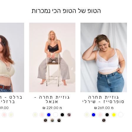
הטופ של הטופ הכי נמכרות
גוזיית תחרה
גוזיית תחרה -
ברלט - ח
סופרסייז - שירלי
אנאל
ברזלים
מ 269.00 ₪
מ 229.00 ₪
9.00 ₪