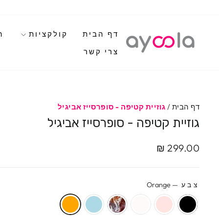
לגי
תוכן
דף הבית
קולקציות
ה
צרי קשר
דף הבית
/
גוזיית קטיפה - סופרסייז אביגיל
גוזיית קטיפה - סופרסייז אביגיל
מחיר
299.00 ₪
מקורי
צבע
—
Orange