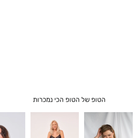
גוזיית רטרו - שני
189.00 ₪
הטופ של הטופ הכי נמכרות