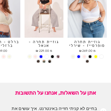
גוזיית תחרה
גוזיית תחרה -
ברלט - ח
סופרסייז - שירלי
אנאל
ברזלים
מ 269.00 ₪
מ 229.00 ₪
9.00 ₪
אתן על השאלות, אנחנו על התשובות
בחיים לא קניתי חזייה באינטרנט. איך עושים את