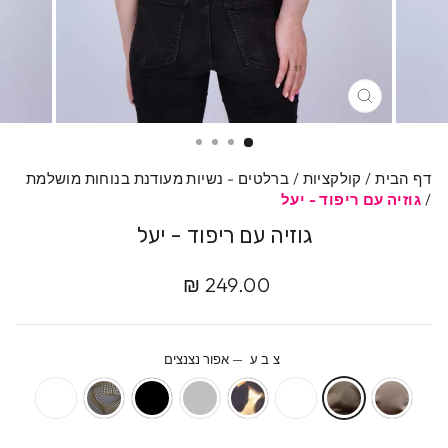
סגרי
דף הבית
/
קולקציות
/
ברלטים - נשיות מעודנת בנוחות מושלמת
/
גוזיה עם ריפוד - יעל
גוזיה עם ריפוד - יעל
מחיר
249.00 ₪
מקורי
צבע
—
אפור נצנצים