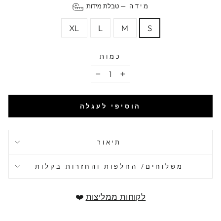
מידה
—
טבלת מידות
XL
L
M
S
כמות
−
+
הוסיפי לעגלה
תיאור
משלוחים/ החלפות והחזרות בקלות
לקוחות ממליצות
❤️