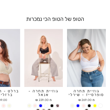
הטופ של הטופ הכי נמכרות
גוזיית תחרה
גוזיית תחרה -
ברלט - ח
סופרסייז - שירלי
אנאל
ברזלים
מ 269.00 ₪
מ 229.00 ₪
9.00 ₪