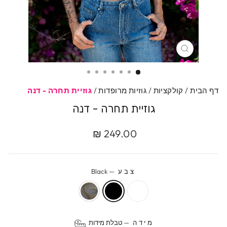
סגרי
דף הבית
/
קולקציות
/
גוזיות מרופדות
/
גוזיית תחרה - דנה
גוזיית תחרה - דנה
מחיר
249.00 ₪
מקורי
צבע
—
Black
מידה
—
טבלת מידות