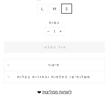
L
M
S
כמות
−
+
אזל המלאי
תיאור
משלוחים/ החלפות והחזרות בקלות
לקוחות ממליצות
❤️