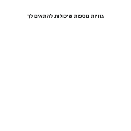
גוזיות נוספות שיכולות להתאים לך
גוזיית תחרה -
דנה
249.00 ₪