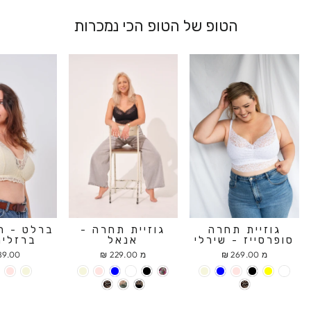
הטופ של הטופ הכי נמכרות
גוזיית תחרה
גוזיית תחרה -
ברלט - ח
סופרסייז - שירלי
אנאל
ברזלים
מ 269.00 ₪
מ 229.00 ₪
9.00 ₪