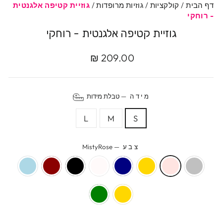
דף הבית
/
קולקציות
/
גוזיות מרופדות
/
גוזיית קטיפה אלגנטית
- רוחקי
גוזיית קטיפה אלגנטית - רוחקי
מחיר
209.00 ₪
מקורי
מידה
—
טבלת מידות
L
M
S
צבע
—
MistyRose