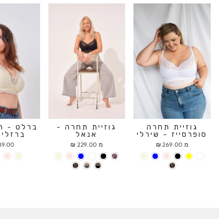
גוזיית תחרה
גוזיית תחרה -
ברלט - ח
סופרסייז - שירלי
אנאל
ברזלים
מ 269.00 ₪
מ 229.00 ₪
9.00 ₪