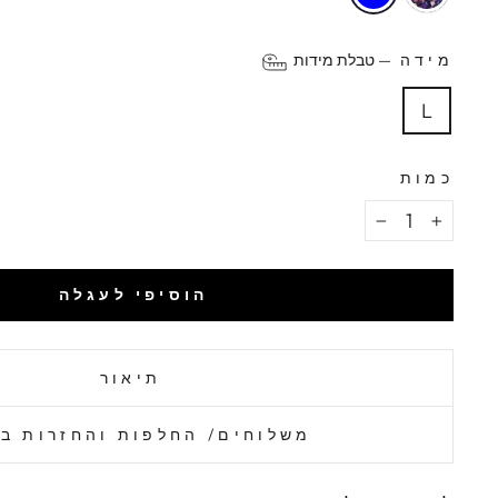
מידה
—
טבלת מידות
L
כמות
−
+
הוסיפי לעגלה
תיאור
משלוחים/ החלפות והחזרות ב