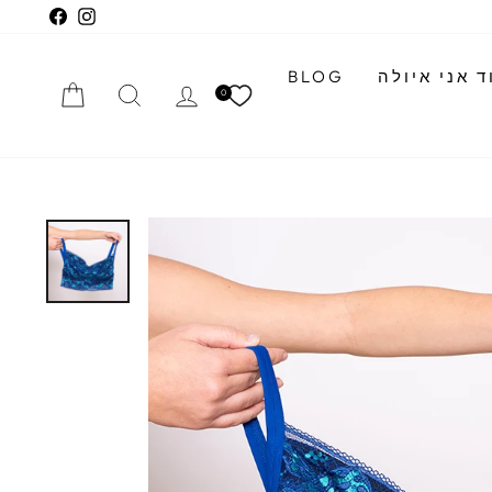
cebook
Instagram
 אני איולה
BLOG
התחברי
חיפוש
הזמנה
0