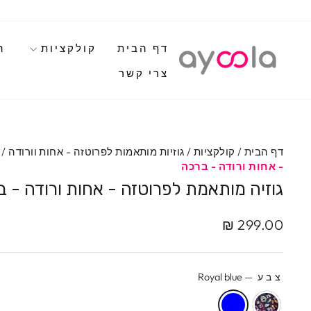
לגי
תוכן
דף הבית
קולקציות
ה
צרי קשר
דף הבית
/
קולקציות
/
גוזיות מותאמות לפרוטזה - אחות וורודה
/
- אחות ורודה - ברכה
גוזיה מותאמת לפרוטזה - אחות ורודה - 
מחיר
299.00 ₪
מקורי
צבע
—
Royal blue