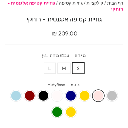
דף הבית
/
קולקציות
/
גוזיות קטיפה
/
גוזיית קטיפה אלגנטית -
רוחקי
גוזיית קטיפה אלגנטית - רוחקי
מחיר
209.00 ₪
מקורי
מידה
—
טבלת מידות
L
M
S
צבע
—
MistyRose