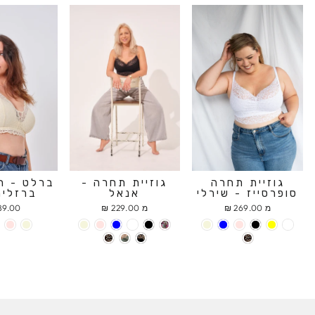
גוזיית תחרה
גוזיית תחרה -
ברלט - ח
סופרסייז - שירלי
אנאל
ברזלים
מ 269.00 ₪
מ 229.00 ₪
9.00 ₪