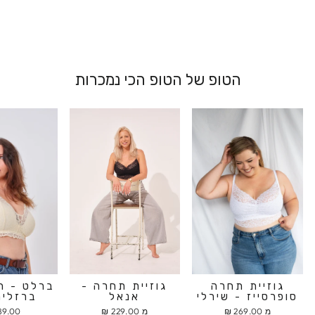
הטופ של הטופ הכי נמכרות
גוזיית תחרה
גוזיית תחרה -
ברלט - ח
סופרסייז - שירלי
אנאל
ברזלים
מ 269.00 ₪
מ 229.00 ₪
9.00 ₪