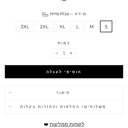
מידה
—
טבלת מידות
3XL
2XL
XL
L
M
S
כמות
−
+
הוסיפי לעגלה
תיאור
משלוחים/ החלפות והחזרות בקלות
לקוחות ממליצות
❤️