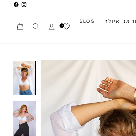
cebook
Instagram
 אני איולה
BLOG
התחברי
חיפוש
הזמנה
0