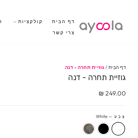
לגי
תוכן
דף הבית
קולקציות
ה
צרי קשר
דף הבית
/
גוזיית תחרה - דנה
גוזיית תחרה - דנה
מחיר
249.00 ₪
מקורי
צבע
—
White