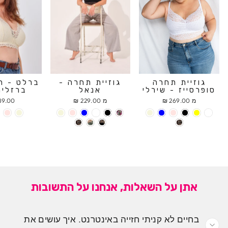
גוזיית תחרה
גוזיית תחרה -
ברלט - ח
סופרסייז - שירלי
אנאל
ברזלים
מ 269.00 ₪
מ 229.00 ₪
9.00 ₪
אתן על השאלות, אנחנו על התשובות
בחיים לא קניתי חזייה באינטרנט. איך עושים את