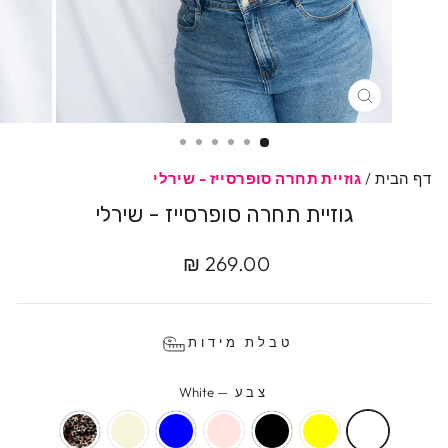
סגרי
דף הבית
/
גוזיית תחרה סופרסייז - שירלי
גוזיית תחרה סופרסייז - שירלי
מחיר
מחיר
269.00 ₪
מקורי
מבצע
טבלת מידות
צבע
—
White