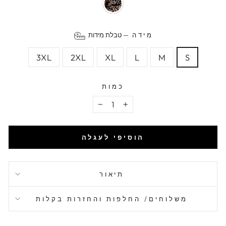
מידה
—
טבלת מידות
3XL
2XL
XL
L
M
S
כמות
−
+
הוסיפי לעגלה
תיאור
משלוחים/ החלפות והחזרות בקלות