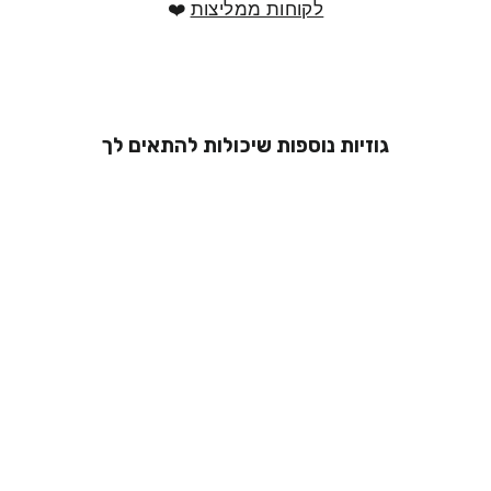
לקוחות ממליצות
❤️
גוזיות נוספות שיכולות להתאים לך
גוזיית תחרה -
אנאל