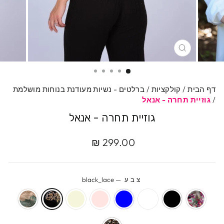
סגרי
דף הבית
/
קולקציות
/
ברלטים - נשיות מעודנת בנוחות מושלמת
/
גוזיית תחרה - אנאל
גוזיית תחרה - אנאל
מחיר
מחיר
299.00 ₪
מקורי
מבצע
צבע
—
black_lace