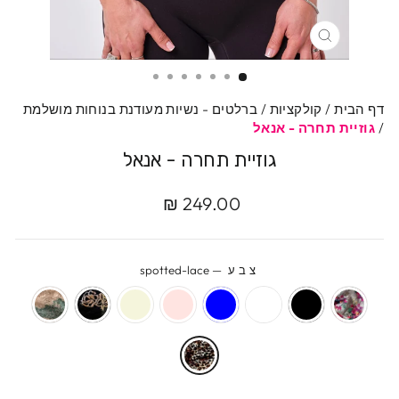
סגרי
דף הבית
/
קולקציות
/
ברלטים - נשיות מעודנת בנוחות מושלמת
/
גוזיית תחרה - אנאל
גוזיית תחרה - אנאל
מחיר
מחיר
249.00 ₪
מקורי
מבצע
צבע
—
spotted-lace