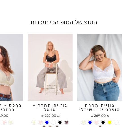
הטופ של הטופ הכי נמכרות
גוזיית תחרה
גוזיית תחרה -
ברלט - ח
סופרסייז - שירלי
אנאל
ברזלים
מ 269.00 ₪
מ 229.00 ₪
9.00 ₪