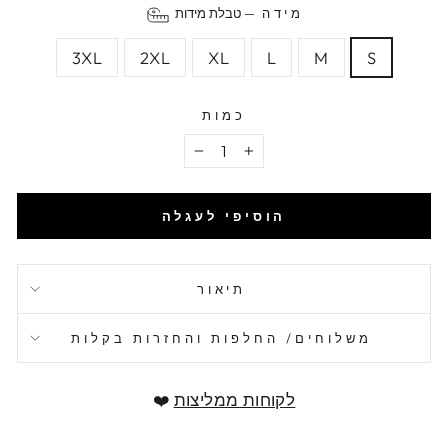
מידה
—
טבלת מידות
3XL
2XL
XL
L
M
S
כמות
−
+
הוסיפי לעגלה
תיאור
משלוחים/ החלפות והחזרות בקלות
לקוחות ממליצות
❤️