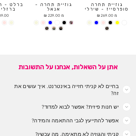
גוזיית תחרה
גוזיית תחרה -
ברלט - ח
סופרסייז - שירלי
אנאל
ברזלים
מ 269.00 ₪
מ 229.00 ₪
9.00 ₪
אתן על השאלות, אנחנו על התשובות
בחיים לא קניתי חזייה באינטרנט. איך עושים את
זה?
יש חנות פיזית? אפשר לבוא למדוד?
אפשר להתייעץ לגבי ההתאמה והמידה?
קניתי והגוזיה לא מתאימה. מה עכשיו?