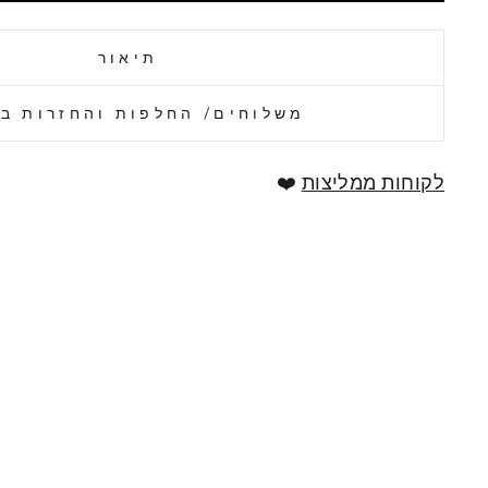
תיאור
משלוחים/ החלפות והחזרות ב
לקוחות ממליצות
❤️