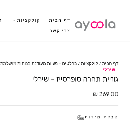
לגי
תוכן
דף הבית
קולקציות
ה
צרי קשר
דף הבית
/
קולקציות
/
ברלטים - נשיות מעודנת בנוחות מושלמת
- שירלי
גוזיית תחרה סופרסייז - שירלי
מחיר
מחיר
269.00 ₪
מבצע
מקורי
טבלת מידות