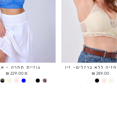
זיה ללא ברזלים- זיו
גוזיית תחרה - אנ
289.00 ₪
מ 229.00 ₪