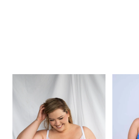
מ 269.00 ₪