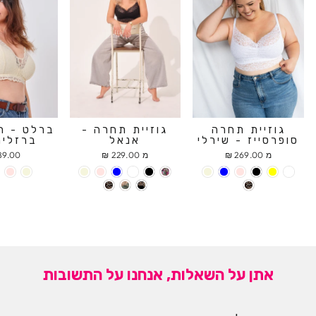
גוזיית תחרה
גוזיית תחרה -
ברלט - ח
סופרסייז - שירלי
אנאל
ברזלים
מ 269.00 ₪
מ 229.00 ₪
9.00 ₪
אתן על השאלות, אנחנו על התשובות