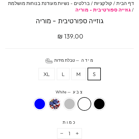
דף הבית
/
קולקציות
/
ברלטים - נשיות מעודנת בנוחות מושלמת
/
גוזייה ספורטיבית - מוריה
גוזייה ספורטיבית - מוריה
מחיר
139.00 ₪
מקורי
מידה
—
טבלת מידות
XL
L
M
S
צבע
—
White
כמות
−
+