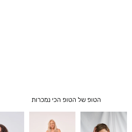
גוזייה ספורטיבית
- מוריה
139.00 ₪
הטופ של הטופ הכי נמכרות