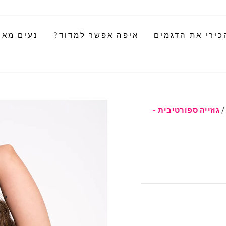
כירי את הדגמים
איפה אפשר למדוד?
נעים מאוד
/
גוזייה ספורטיבית -