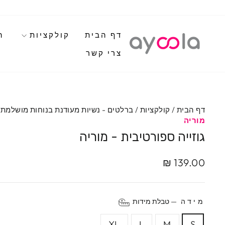
לגי
תוכן
דף הבית
קולקציות
ה
צרי קשר
דף הבית
/
קולקציות
/
ברלטים - נשיות מעודנת בנוחות מושלמת
מוריה
גוזייה ספורטיבית - מוריה
מחיר
139.00 ₪
מקורי
מידה
—
טבלת מידות
XL
L
M
S