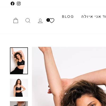
cebook
Instagram
 אני איולה
BLOG
התחברי
חיפוש
הזמנה
0